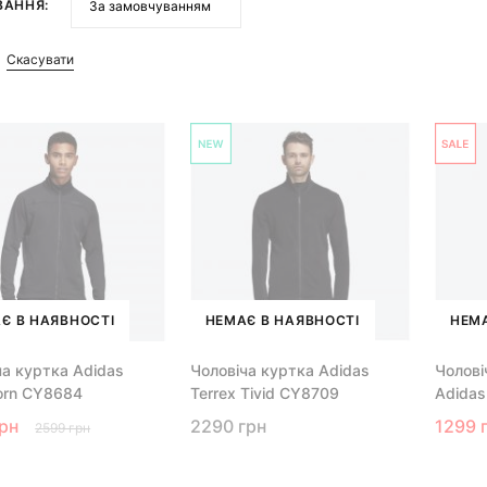
ВАННЯ:
Скасувати
Є В НАЯВНОСТІ
НЕМАЄ В НАЯВНОСТІ
НЕМА
ча куртка Adidas
Чоловіча куртка Adidas
Чолові
orn CY8684
Terrex Tivid CY8709
Adidas
грн
2290 грн
1299 
2599 грн