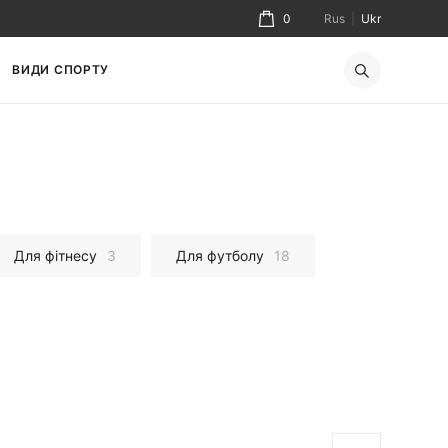
0
Rus
|
Ukr
ВИДИ СПОРТУ
Для фітнесу
3
Для футболу
18