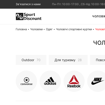
Зв'язатися з нами
Пн-Пт: 10:00-17:00 , Сб-Нд: 10:00-16:
ЧОЛОВІ
Головна
Чоловіки
Одяг
Чоловічі спортивні куртки
Чолові
ЧОЛ
Outdoor
70
Для туризму
28
Повс