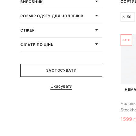
СОРТУ
ВИРОБНИК
РОЗМІР ОДЯГУ ДЛЯ ЧОЛОВІКІВ
50
СТІКЕР
ФІЛЬТР ПО ЦІНІ:
ЗАСТОСУВАТИ
Скасувати
НЕМА
Чолові
Stockh
1599 