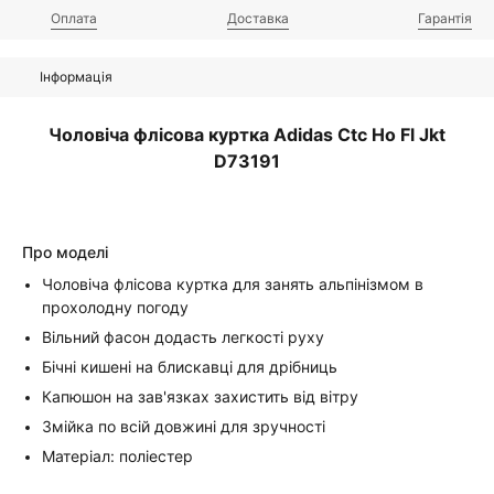
Оплата
Доставка
Гарантія
Інформація
Чоловіча флісова куртка Adidas Ctc Ho Fl Jkt
D73191
Про моделі
Чоловіча флісова куртка для занять альпінізмом в
прохолодну погоду
Вільний фасон додасть легкості руху
Бічні кишені на блискавці для дрібниць
Капюшон на зав'язках захистить від вітру
Змійка по всій довжині для зручності
Матеріал: поліестер