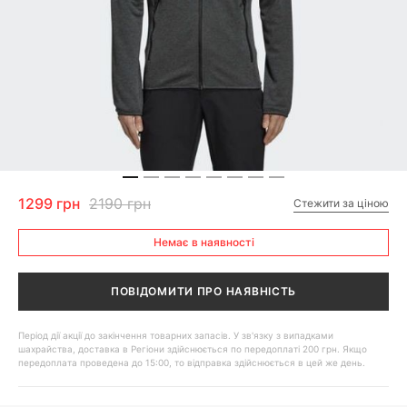
1299 грн
2190 грн
Стежити за ціною
Немає в наявності
ПОВІДОМИТИ ПРО НАЯВНІСТЬ
Період дії акції до закінчення товарних запасів. У зв'язку з випадками
шахрайства, доставка в Регіони здійснюється по передоплаті 200 грн. Якщо
передоплата проведена до 15:00, то відправка здійснюється в цей же день.