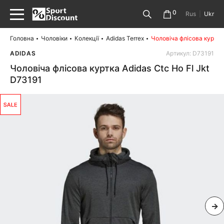
0
Rus
|
Ukr
Головна
Чоловіки
Колекції
Adidas Terrex
Чоловіча флісова куртка 
ADIDAS
Артикул: D73191
Чоловіча флісова куртка Adidas Ctc Ho Fl Jkt
D73191