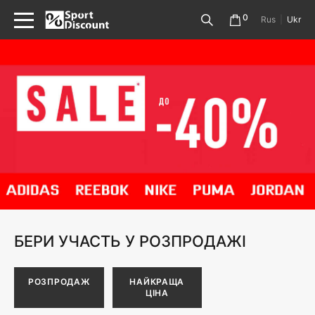
0
Rus
|
Ukr
БЕРИ УЧАСТЬ У РОЗПРОДАЖІ
РОЗПРОДАЖ
НАЙКРАЩА
ЦІНА