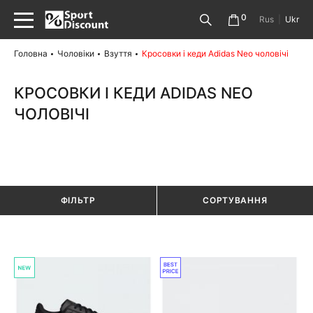
0
Rus
|
Ukr
Головна
Чоловіки
Взуття
Кросовки і кеди Adidas Neo чоловічі
КРОСОВКИ І КЕДИ ADIDAS NEO
ЧОЛОВІЧІ
ФІЛЬТР
СОРТУВАННЯ