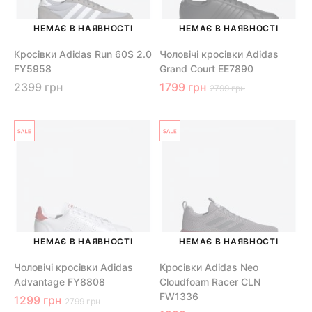
НЕМАЄ В НАЯВНОСТІ
НЕМАЄ В НАЯВНОСТІ
Кросівки Adidas Run 60S 2.0
Чоловічі кросівки Adidas
FY5958
Grand Court EE7890
2399 грн
1799 грн
2799 грн
НЕМАЄ В НАЯВНОСТІ
НЕМАЄ В НАЯВНОСТІ
Чоловічі кросівки Adidas
Кросівки Adidas Neo
Advantage FY8808
Cloudfoam Racer CLN
FW1336
1299 грн
2799 грн