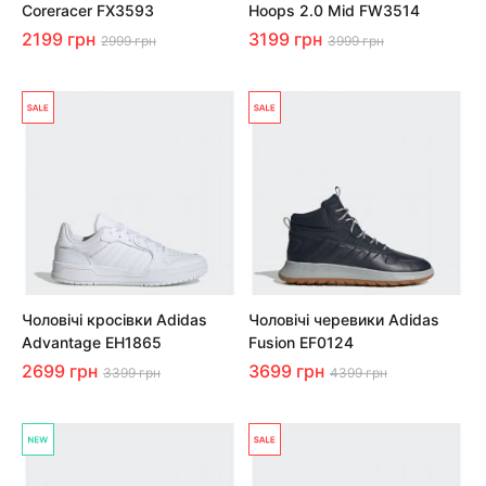
Coreracer FX3593
Hoops 2.0 Mid FW3514
2199 грн
3199 грн
2999 грн
3999 грн
Чоловічі кросівки Adidas
Чоловічі черевики Adidas
Advantage EH1865
Fusion EF0124
2699 грн
3699 грн
3399 грн
4399 грн