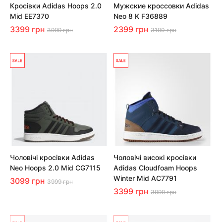
Кросівки Adidas Hoops 2.0
Мужские кроссовки Adidas
Mid EE7370
Neo 8 K F36889
3399 грн
2399 грн
3999 грн
3190 грн
Чоловічі кросівки Adidas
Чоловічі високі кросівки
Neo Hoops 2.0 Mid CG7115
Adidas Cloudfoam Hoops
Winter Mid AC7791
3099 грн
3999 грн
3399 грн
3999 грн