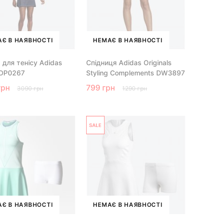
Є В НАЯВНОСТІ
НЕМАЄ В НАЯВНОСТІ
 для тенісу Adidas
Спідниця Adidas Originals
 DP0267
Styling Complements DW3897
грн
799 грн
3090 грн
1290 грн
Є В НАЯВНОСТІ
НЕМАЄ В НАЯВНОСТІ