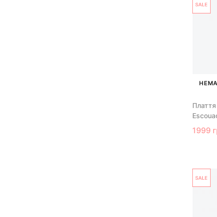
НЕМА
Плаття
Escoua
1999 