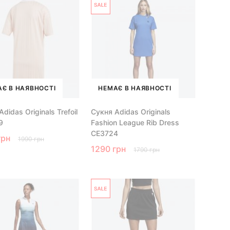
Є В НАЯВНОСТІ
НЕМАЄ В НАЯВНОСТІ
didas Originals Trefoil
Сукня Adidas Originals
9
Fashion League Rib Dress
CE3724
грн
1990 грн
1290 грн
1790 грн