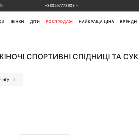
00
+380997773603
КИ
ЖІНКИ
ДІТИ
РОЗПРОДАЖ
НАЙКРАЩА ЦІНА
БРЕНДИ
ІНОЧІ СПОРТИВНІ СПІДНИЦІ ТА СУК
нінгу
3