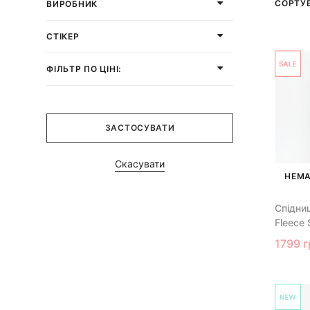
СОРТУ
ВИРОБНИК
СТІКЕР
ФІЛЬТР ПО ЦІНІ:
ЗАСТОСУВАТИ
Скасувати
НЕМА
Спідни
Fleece
1799 г