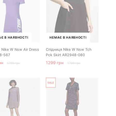
Є В НАЯВНОСТІ
НЕМАЄ В НАЯВНОСТІ
 Nike W Nsw Air Dress
Спідниця Nike W Nsw Tch
8-567
Pck Skirt AR2948-080
рн
1299 грн
1799 грн
1799 грн