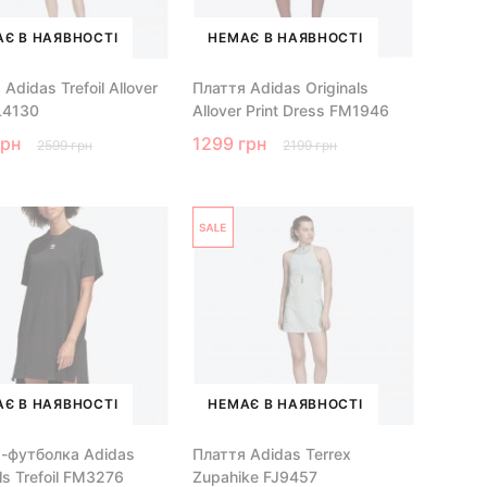
Є В НАЯВНОСТІ
НЕМАЄ В НАЯВНОСТІ
Adidas Trefoil Allover
Плаття Adidas Originals
FL4130
Allover Print Dress FM1946
грн
1299 грн
2599 грн
2199 грн
Є В НАЯВНОСТІ
НЕМАЄ В НАЯВНОСТІ
-футболка Аdidas
Плаття Adidas Terrex
ls Trefoil FM3276
Zupahike FJ9457