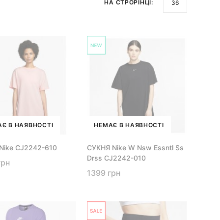
НА СТРОРІНЦІ:
Є В НАЯВНОСТІ
НЕМАЄ В НАЯВНОСТІ
Nike CJ2242-610
СУКНЯ Nike W Nsw Essntl Ss
Drss CJ2242-010
грн
1399 грн