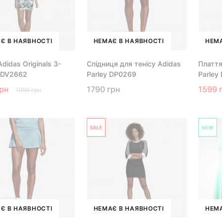
Є В НАЯВНОСТІ
НЕМАЄ В НАЯВНОСТІ
НЕМА
didas Originals 3-
Спідниця для тенісу Adidas
Плаття
s DV2662
Parley DP0269
Parley
грн
1790 грн
1599 
1990 грн
Є В НАЯВНОСТІ
НЕМАЄ В НАЯВНОСТІ
НЕМА