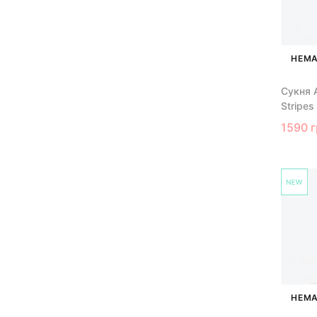
НЕМА
Сукня A
Stripe
1590 
НЕМА