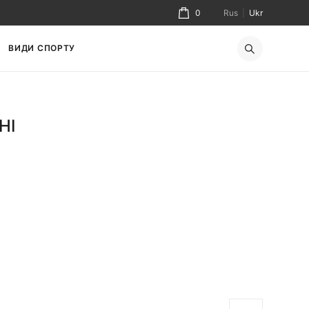
0
Rus
|
Ukr
ВИДИ СПОРТУ
НІ