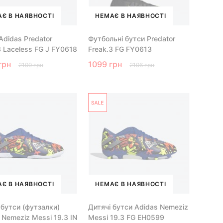
Є В НАЯВНОСТІ
НЕМАЄ В НАЯВНОСТІ
Adidas Predator
Футбольні бутси Predator
3 Laceless FG J FY0618
Freak.3 FG FY0613
грн
1099 грн
2199 грн
2196 грн
Є В НАЯВНОСТІ
НЕМАЄ В НАЯВНОСТІ
 бутси (футзалки)
Дитячі бутси Adidas Nemeziz
 Nemeziz Messi 19.3 IN
Messi 19.3 FG EH0599