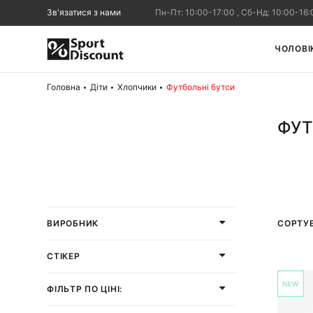
Зв'язатися з нами
Пн-Пт: 10:00-17:00 , Сб-Нд: 10:00-16:
ЧОЛОВІ
Головна
Діти
Хлопчики
Футбольні бутси
ФУТ
СОРТУ
ВИРОБНИК
СТІКЕР
ФІЛЬТР ПО ЦІНІ: