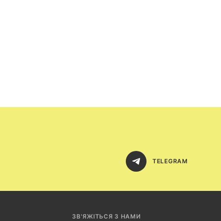
TELEGRAM
ЗВ'ЯЖІТЬСЯ З НАМИ