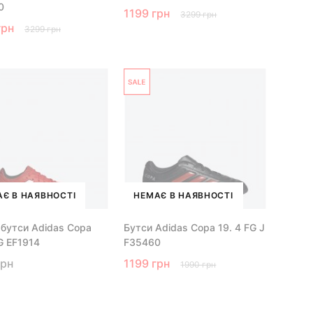
0
1199 грн
3299 грн
грн
3299 грн
Є В НАЯВНОСТІ
НЕМАЄ В НАЯВНОСТІ
 бутси Adidas Copa
Бутси Adidas Copa 19. 4 FG J
G EF1914
F35460
грн
1199 грн
1990 грн