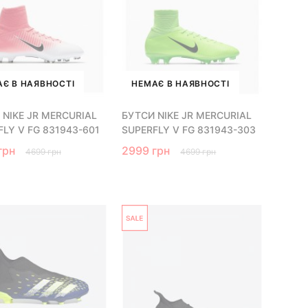
Є В НАЯВНОСТІ
НЕМАЄ В НАЯВНОСТІ
 NIKE JR MERCURIAL
БУТСИ NIKE JR MERCURIAL
FLY V FG 831943-601
SUPERFLY V FG 831943-303
грн
2999 грн
4699 грн
4699 грн