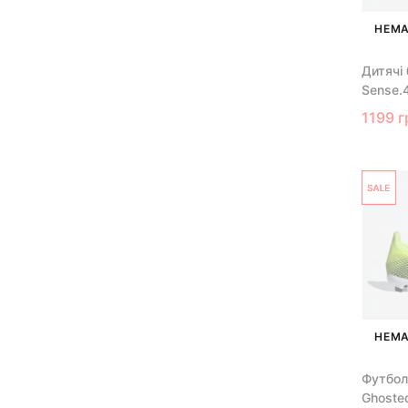
НЕМА
Дитячі
Sense.
1199 г
НЕМА
Футбол
Ghoste