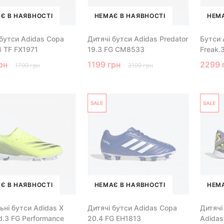
Є В НАЯВНОСТІ
НЕМАЄ В НАЯВНОСТІ
НЕМА
 бутси Adidas Copa
Дитячі бутси Adidas Predator
Бутси 
4 TF FX1971
19.3 FG CM8533
Freak.
рн
1199 грн
2299 
1799 грн
2199 грн
Є В НАЯВНОСТІ
НЕМАЄ В НАЯВНОСТІ
НЕМА
ьні бутси Adidas X
Дитячі бутси Adidas Copa
Дитячі
d.3 FG Performance
20.4 FG EH1813
Adidas