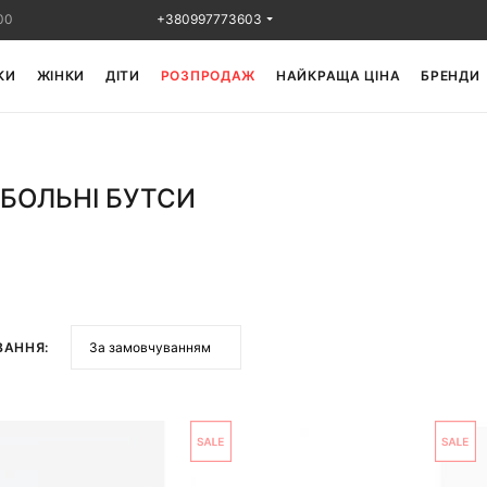
00
+380997773603
КИ
ЖІНКИ
ДІТИ
РОЗПРОДАЖ
НАЙКРАЩА ЦІНА
БРЕНДИ
БОЛЬНІ БУТСИ
ВАННЯ: