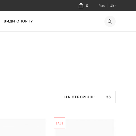
0
Rus
|
Ukr
ВИДИ СПОРТУ
НА СТРОРІНЦІ: