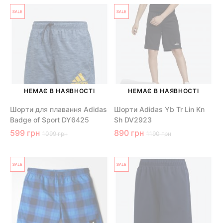
НЕМАЄ В НАЯВНОСТІ
НЕМАЄ В НАЯВНОСТІ
Шорти для плавання Adidas
Шорти Adidas Yb Tr Lin Kn
Badge of Sport DY6425
Sh DV2923
599 грн
890 грн
1099 грн
1190 грн