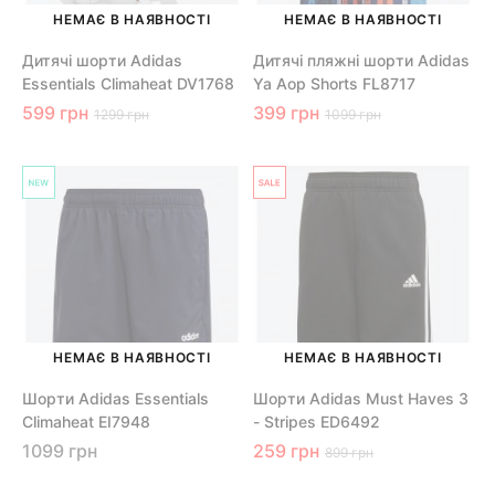
НЕМАЄ В НАЯВНОСТІ
НЕМАЄ В НАЯВНОСТІ
Дитячі шорти Adidas
Дитячі пляжні шорти Adidas
Essentials Climaheat DV1768
Ya Aop Shorts FL8717
599 грн
399 грн
1299 грн
1099 грн
НЕМАЄ В НАЯВНОСТІ
НЕМАЄ В НАЯВНОСТІ
Шорти Adidas Essentials
Шорти Adidas Must Haves 3
Climaheat EI7948
- Stripes ED6492
1099 грн
259 грн
899 грн