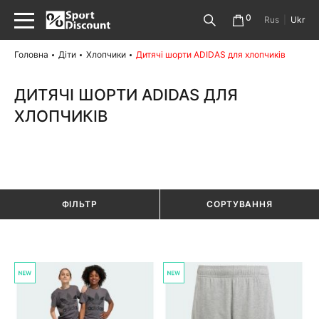
0
Rus
|
Ukr
Головна
Діти
Хлопчики
Дитячі шорти ADIDAS для хлопчиків
ДИТЯЧІ ШОРТИ ADIDAS ДЛЯ
ХЛОПЧИКІВ
ФІЛЬТР
СОРТУВАННЯ