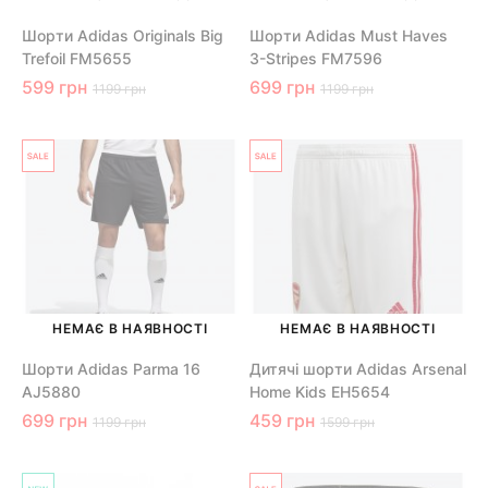
Шорти Adidas Originals Big
Шорти Adidas Must Haves
Trefoil FM5655
3-Stripes FM7596
599 грн
699 грн
1199 грн
1199 грн
НЕМАЄ В НАЯВНОСТІ
НЕМАЄ В НАЯВНОСТІ
Шорти Adidas Parma 16
Дитячі шорти Adidas Arsenal
AJ5880
Home Kids EH5654
699 грн
459 грн
1199 грн
1599 грн