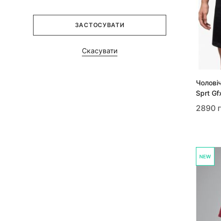
ЗАСТОСУВАТИ
Скасувати
Чоловіч
Sprt G
2890 