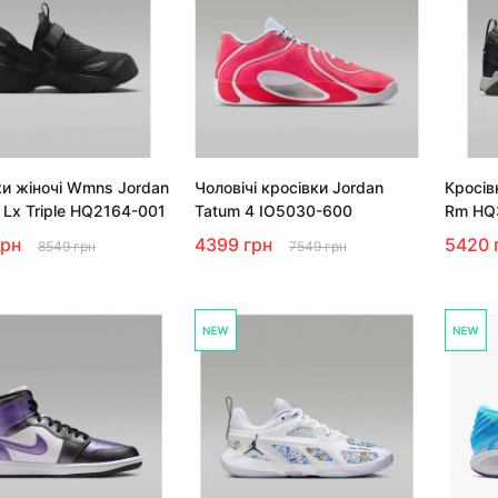
ки жіночі Wmns Jordan
Чоловічі кросівки Jordan
Кросівк
 Lx Triple HQ2164-001
Tatum 4 IO5030-600
Rm HQ
грн
4399 грн
5420 
8549 грн
7549 грн