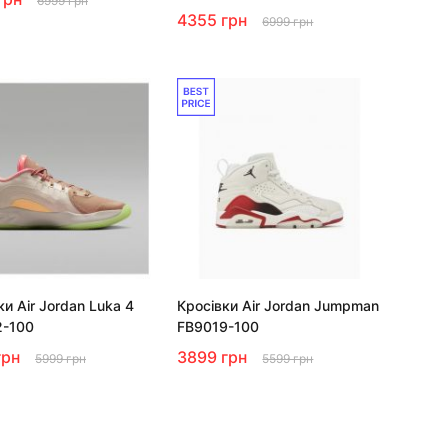
6999 грн
4355 грн
6999 грн
ки Air Jordan Luka 4
Кросівки Air Jordan Jumpman
2-100
FB9019-100
грн
3899 грн
5999 грн
5599 грн