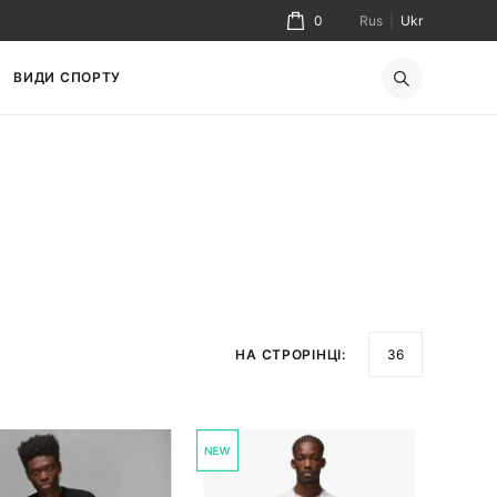
0
Rus
|
Ukr
ВИДИ СПОРТУ
НА СТРОРІНЦІ: