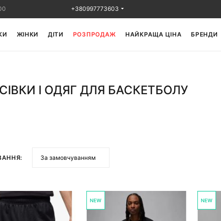
00
+380997773603
КИ
ЖІНКИ
ДІТИ
РОЗПРОДАЖ
НАЙКРАЩА ЦІНА
БРЕНДИ
СІВКИ І ОДЯГ ДЛЯ БАСКЕТБОЛУ
ВАННЯ: