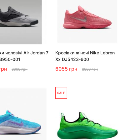
и чоловічі Air Jordan 7
Кросівки жіночі Nike Lebron
3950-001
Xx DJ5423-600
грн
6055 грн
8999 грн
8999 грн