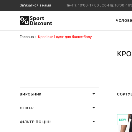
Зв'язатися з нами
Пн-Пт: 10:00-17:00 , Сб-Нд: 10:00-16:
ЧОЛОВІ
Головна
Кросівки і одяг для баскетболу
КРО
СОРТУ
ВИРОБНИК
СТІКЕР
ФІЛЬТР ПО ЦІНІ: