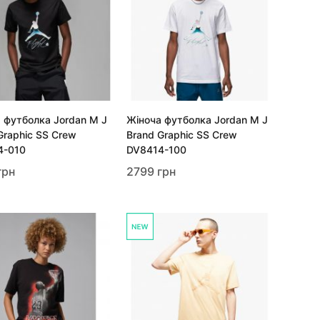
 футболка Jordan M J
Жіноча футболка Jordan M J
Graphic SS Crew
Brand Graphic SS Crew
4-010
DV8414-100
грн
2799 грн