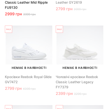
Classic Leather Mid Ripple
Leather GY2619
FU9130
2799 грн
3999 грн
2999 грн
3999 грн
НЕМАЄ В НАЯВНОСТІ
НЕМАЄ В НАЯВНОСТІ
Кросівки Reebok Royal Glide
Чоловічі кросівки Reebok
GV7472
Classic Leather Legacy
FY7379
2799 грн
4399 грн
2399 грн
3299 грн