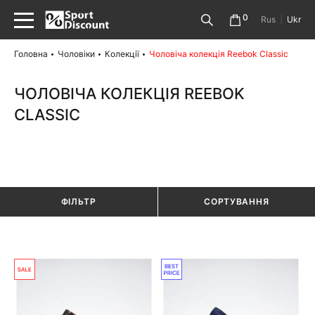
0
Rus
|
Ukr
Головна
Чоловіки
Колекції
Чоловіча колекція Reebok Classic
ЧОЛОВІЧА КОЛЕКЦІЯ REEBOK
CLASSIC
ФІЛЬТР
СОРТУВАННЯ