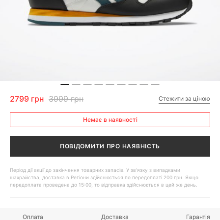
2799 грн
3999 грн
Стежити за ціною
Немає в наявності
ПОВІДОМИТИ ПРО НАЯВНІСТЬ
Період дії акції до закінчення товарних запасів. У зв'язку з випадками
шахрайства, доставка в Регіони здійснюється по передоплаті 200 грн. Якщо
передоплата проведена до 15:00, то відправка здійснюється в цей же день.
Оплата
Доставка
Гарантія