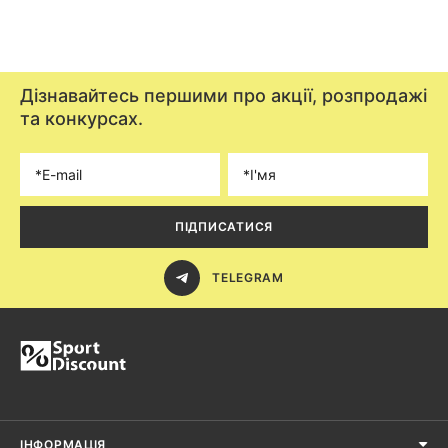
Дізнавайтесь першими про акції, розпродажі
та конкурсах.
ПІДПИСАТИСЯ
TELEGRAM
ІНФОРМАЦІЯ