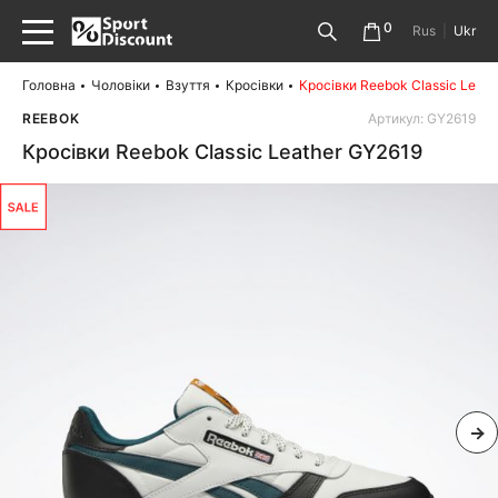
0
Rus
|
Ukr
Головна
Чоловіки
Взуття
Кросівки
Кросівки Reebok Classic Leat
REEBOK
Артикул: GY2619
Кросівки Reebok Classic Leather GY2619