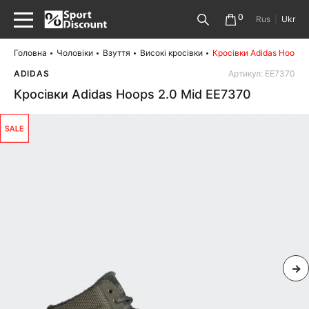
0
Rus
|
Ukr
Головна
Чоловіки
Взуття
Високі кросівки
Кросівки Adidas Hoops 
ADIDAS
Артикул: EE7370
Кросівки Adidas Hoops 2.0 Mid EE7370