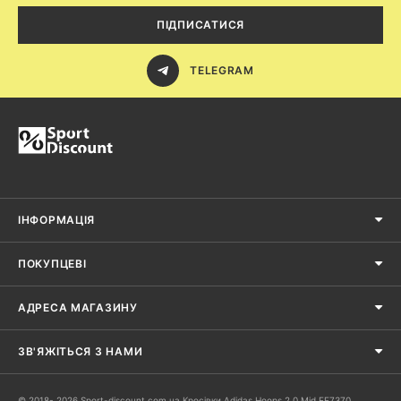
ПІДПИСАТИСЯ
TELEGRAM
ІНФОРМАЦІЯ
ПОКУПЦЕВІ
АДРЕСА МАГАЗИНУ
ЗВ'ЯЖІТЬСЯ З НАМИ
© 2018- 2026 Sport-discount.com.ua Кросівки Adidas Hoops 2.0 Mid EE7370