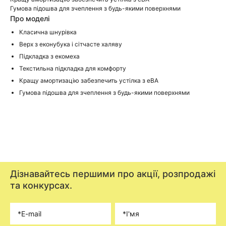
Гумова підошва для зчеплення з будь-якими поверхнями
Про моделі
Класична шнурівка
Верх з еконубука і сітчасте халяву
Підкладка з екомеха
Текстильна підкладка для комфорту
Кращу амортизацію забезпечить устілка з еВА
Гумова підошва для зчеплення з будь-якими поверхнями
Дізнавайтесь першими про акції, розпродажі
та конкурсах.