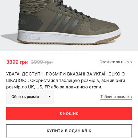
3399 грн
3999 грн
Стежити за ціною
УВАГА! ДОСТУПНІ РОЗМІРИ ВКАЗАНІ ЗА УКРАЇНСЬКОЮ
ШКАЛОЮ . Скористайся таблицею розмірів, аби звірити
розмір по UK, US, FR або за довжиною стопи.
Таблиця розмірів
Оберіть розмір
В КОШИК
КУПИТИ В ОДИН КЛІК