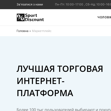
Зв'язатися з нами
Пн-Пт: 10:00-17:00 , Сб-Нд: 10:00-16:
ЧОЛОВІ
Головна
Маркетплейс
ЛУЧШАЯ ТОРГОВАЯ
ИНТЕРНЕТ-
ПЛАТФОРМА
Более 100 тыс пользователей выбирают и поку