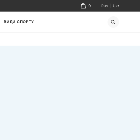
0
Rus
|
Ukr
ВИДИ СПОРТУ