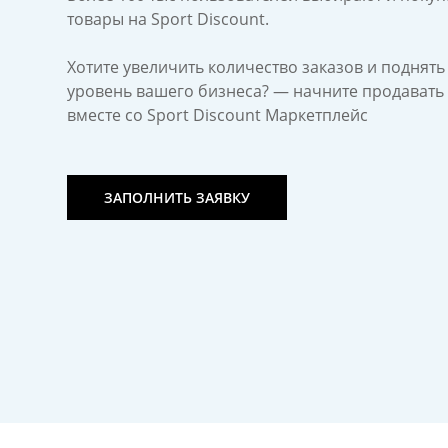
товары на Sport Discount.
Хотите увеличить количество заказов и поднять
уровень вашего бизнеса? — начните продавать
вместе со Sport Discount Маркетплейс
ЗАПОЛНИТЬ ЗАЯВКУ