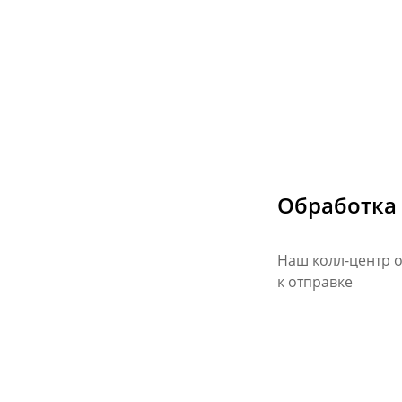
Обработка
Наш колл-центр о
к отправке