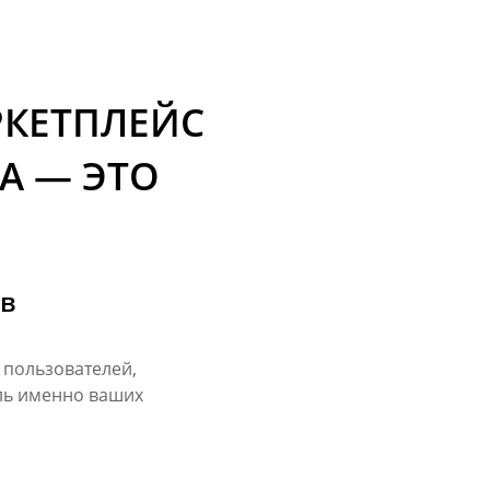
РКЕТПЛЕЙС
А — ЭТО
ов
 пользователей,
ль именно ваших