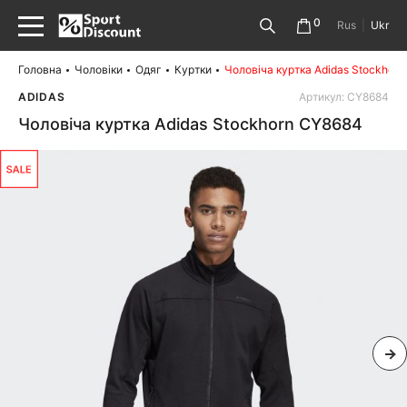
0
Rus
|
Ukr
Головна
Чоловіки
Одяг
Куртки
Чоловіча куртка Adidas Stockhor
ADIDAS
Артикул: CY8684
Чоловіча куртка Adidas Stockhorn CY8684