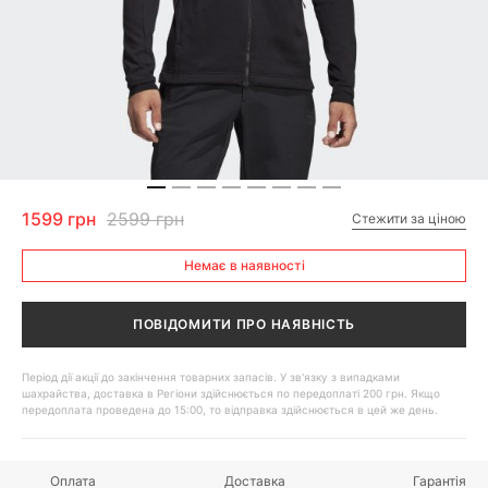
1599 грн
2599 грн
Стежити за ціною
Немає в наявності
ПОВІДОМИТИ ПРО НАЯВНІСТЬ
Період дії акції до закінчення товарних запасів. У зв'язку з випадками
шахрайства, доставка в Регіони здійснюється по передоплаті 200 грн. Якщо
передоплата проведена до 15:00, то відправка здійснюється в цей же день.
Оплата
Доставка
Гарантія