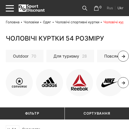
0
Rus
|
Ukr
Головна
Чоловіки
Одяг
Чоловічі спортивні куртки
Чоловічі куртк
ЧОЛОВІЧІ КУРТКИ 54 РОЗМІРУ
Outdoor
70
Для туризму
28
Повсякденні
ФІЛЬТР
СОРТУВАННЯ