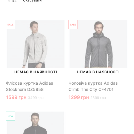
Скасувати
54
НЕМАЄ В НАЯВНОСТІ
НЕМАЄ В НАЯВНОСТІ
Флісова куртка Adidas
Чоловіча куртка Adidas
Stockhorn DZ5958
Climb The City CF4701
1599 грн
1299 грн
3499 грн
2399 грн