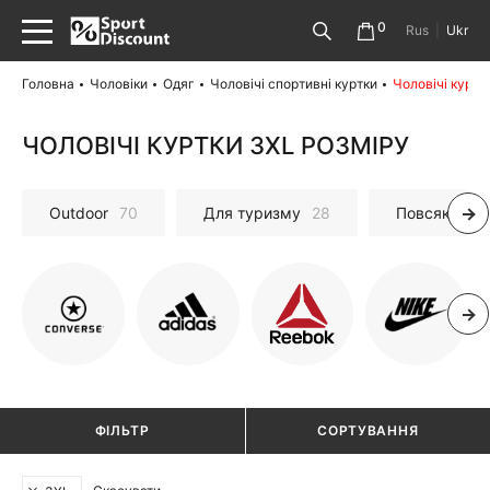
0
Rus
|
Ukr
Головна
Чоловіки
Одяг
Чоловічі спортивні куртки
Чоловічі куртк
ЧОЛОВІЧІ КУРТКИ 3XL РОЗМІРУ
Outdoor
70
Для туризму
28
Повсякденні
ФІЛЬТР
СОРТУВАННЯ