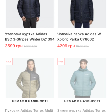
Утеплена куртка Adidas
Чоловіча парка Adidas W
BSC 3-Stripes Winter DZ1394
Xploric Parka CY8602
3599 грн
4299 грн
4399 грн
6490 грн
НЕМАЄ В НАЯВНОСТІ
НЕМАЄ В НАЯВНОСТІ
Пуховик Adidas Terrex Multi
Зимня куртка Adidas Terrex