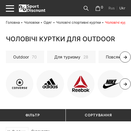
0
Rus
|
Ukr
Головна
Чоловіки
Одяг
Чоловічі спортивні куртки
Чоловічі куртк
ЧОЛОВІЧІ КУРТКИ ДЛЯ OUTDOOR
Outdoor
70
Для туризму
28
Повсякденні
ФІЛЬТР
СОРТУВАННЯ