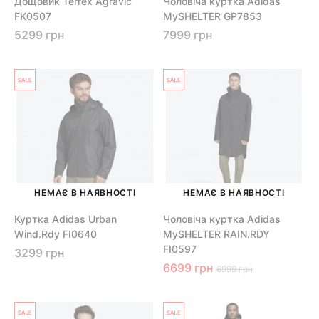
Дощовик Terrex Agravic
Чоловіча куртка Adidas
FK0507
MySHELTER GP7853
5299 грн
7999 грн
НЕМАЄ В НАЯВНОСТІ
НЕМАЄ В НАЯВНОСТІ
Куртка Adidas Urban
Чоловіча куртка Adidas
Wind.Rdy FI0640
MySHELTER RAIN.RDY
FI0597
3299 грн
6699 грн
6999 грн