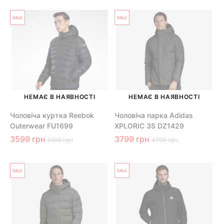
НЕМАЄ В НАЯВНОСТІ
НЕМАЄ В НАЯВНОСТІ
Чоловіча куртка Reebok
Чоловіча парка Adidas
Outerwear FU1699
XPLORIC 3S DZ1429
3599 грн
3799 грн
5698 грн
4799 грн