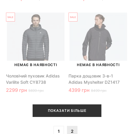
НЕМАЄ В НАЯВНОСТІ
НЕМАЄ В НАЯВНОСТІ
Чоловічий пуховик Adidas
Парка дощовик 3-в-1
Varilite Soft CY8738
Adidas Myshelter DZ1417
2299 грн
4399 грн
5699 грн
8499 грн
ПОКАЗАТИ БІЛЬШЕ
1
2