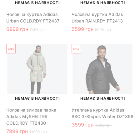
НЕМАЄ В НАЯВНОСТІ
НЕМАЄ В НАЯВНОСТІ
Чоловіча куртка Adidas
Чоловіча куртка Adidas
Urban COLD.RDY FT2437
Urban RAIN.RDY FT2413
6999 грн
5599 грн
7498 грн
5998 грн
НЕМАЄ В НАЯВНОСТІ
НЕМАЄ В НАЯВНОСТІ
Чоловіча зимова парка
Утеплена куртка Adidas
Adidas MySHELTER
BSC 3-Stripes Winter DZ1396
COLD.RDY FT2430
3599 грн
4399 грн
7999 грн
11998 грн