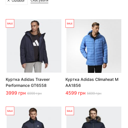
Скасувати
Outdoor
Куртка Adidas Traveer
Куртка Adidas Climaheat M
Performance GT6558
AA1856
3999 грн
4599 грн
6999 грн
5699 грн