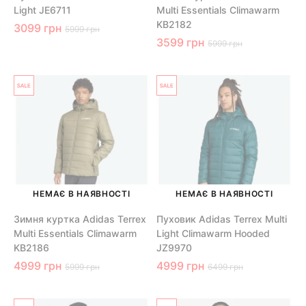
Light JE6711
Multi Essentials Climawarm
KB2182
3099 грн
5999 грн
3599 грн
5999 грн
НЕМАЄ В НАЯВНОСТІ
НЕМАЄ В НАЯВНОСТІ
Зимня куртка Adidas Terrex
Пуховик Adidas Terrex Multi
Multi Essentials Climawarm
Light Climawarm Hooded
KB2186
JZ9970
4999 грн
4999 грн
5999 грн
6499 грн