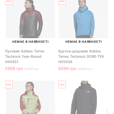
НЕМАЄ В НАЯВНОСТІ
НЕМАЄ В НАЯВНОСТІ
Пуховик Adidas Terrex
Куртка-дощовик Adidas
Techrock Year-Round
Terrex Techrock GORE-TEX
H45951
H55939
5998 грн
6599 грн
12599 грн
22999 грн