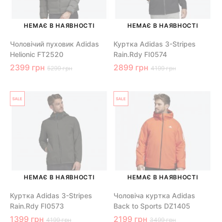
НЕМАЄ В НАЯВНОСТІ
НЕМАЄ В НАЯВНОСТІ
Чоловічий пуховик Adidas
Куртка Adidas 3-Stripes
Helionic FT2520
Rain.Rdy FI0574
2399 грн
2899 грн
5299 грн
4199 грн
НЕМАЄ В НАЯВНОСТІ
НЕМАЄ В НАЯВНОСТІ
Куртка Adidas 3-Stripes
Чоловіча куртка Adidas
Rain.Rdy FI0573
Back to Sports DZ1405
1399 грн
2199 грн
4199 грн
3499 грн