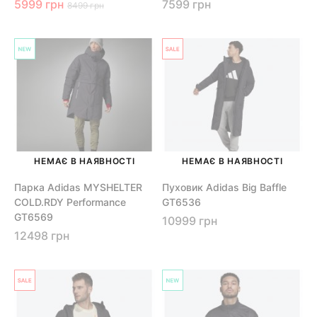
5999 грн
7599 грн
8499 грн
НЕМАЄ В НАЯВНОСТІ
НЕМАЄ В НАЯВНОСТІ
Парка Adidas MYSHELTER
Пуховик Adidas Big Baffle
COLD.RDY Performance
GT6536
GT6569
10999 грн
12498 грн