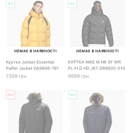
НЕМАЄ В НАЯВНОСТІ
НЕМАЄ В НАЯВНОСТІ
Куртка Jordan Essential
КУРТКА NIKE M NK SF WR
Puffer Jacket DA9806-781
PL-FLD HD JKT DR9605-010
7399 грн
9699 грн