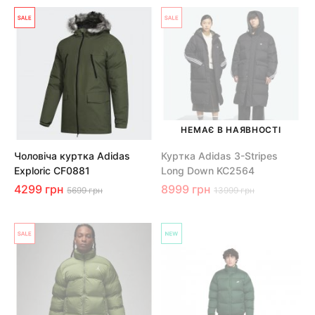
НЕМАЄ В НАЯВНОСТІ
Чоловіча куртка Adidas
Куртка Adidas 3-Stripes
Exploric CF0881
Long Down KC2564
4299 грн
8999 грн
5699 грн
13999 грн