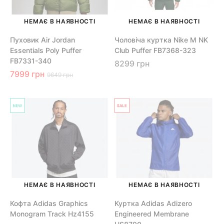
НЕМАЄ В НАЯВНОСТІ
НЕМАЄ В НАЯВНОСТІ
Пуховик Air Jordan
Чоловіча куртка Nike M NK
Essentials Poly Puffer
Club Puffer FB7368-323
FB7331-340
8299 грн
7999 грн
9649 грн
НЕМАЄ В НАЯВНОСТІ
НЕМАЄ В НАЯВНОСТІ
Кофта Adidas Graphics
Куртка Adidas Adizero
Monogram Track Hz4155
Engineered Membrane