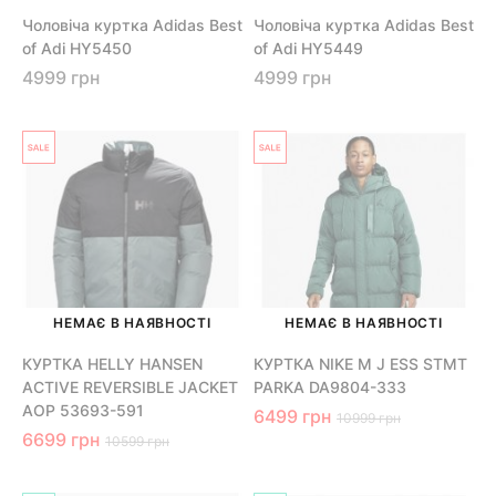
Чоловіча куртка Adidas Best
Чоловіча куртка Adidas Best
of Adi HY5450
of Adi HY5449
4999 грн
4999 грн
НЕМАЄ В НАЯВНОСТІ
НЕМАЄ В НАЯВНОСТІ
КУРТКА HELLY HANSEN
КУРТКА NIKE M J ESS STMT
ACTIVE REVERSIBLE JACKET
PARKA DA9804-333
AOP 53693-591
6499 грн
10999 грн
6699 грн
10599 грн