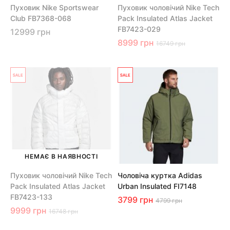
Пуховик Nike Sportswear
Пуховик чоловічий Nike Tech
Club FB7368-068
Pack Insulated Atlas Jacket
FB7423-029
12999 грн
8999 грн
16749 грн
НЕМАЄ В НАЯВНОСТІ
Пуховик чоловічий Nike Tech
Чоловіча куртка Adidas
Pack Insulated Atlas Jacket
Urban Insulated FI7148
FB7423-133
3799 грн
4799 грн
9999 грн
16748 грн