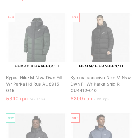
НЕМАЄ В НАЯВНОСТІ
НЕМАЄ В НАЯВНОСТІ
Курка Nike M Nsw Dwn Fill
Куртка чоловіча Nike M Nsw
Wr Parka Hd Rus AO8915-
Dwn Fil Wr Parka Shld R
045
CU4412-010
5890 грн
6399 грн
7479 грн
7999 грн