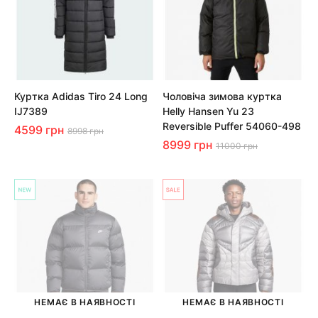
Куртка Adidas Tiro 24 Long
Чоловіча зимова куртка
IJ7389
Helly Hansen Yu 23
Reversible Puffer 54060-498
4599 грн
8998 грн
8999 грн
11000 грн
НЕМАЄ В НАЯВНОСТІ
НЕМАЄ В НАЯВНОСТІ