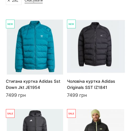
Скасувати
2XL
Стигана куртка Adidas Sst
Чоловіча куртка Adidas
Down Jkt JE1954
Originals SST IZ1841
7499 грн
7499 грн