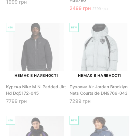
HS8790
1999 грн
2499 грн
2799 грн
НЕМАЄ В НАЯВНОСТІ
НЕМАЄ В НАЯВНОСТІ
Куртка Nike M Nl Padded Jkt
Пуховик Air Jordan Brooklyn
Hd Dq5172-045
Nets Courtside DN9769-043
7799 грн
7299 грн