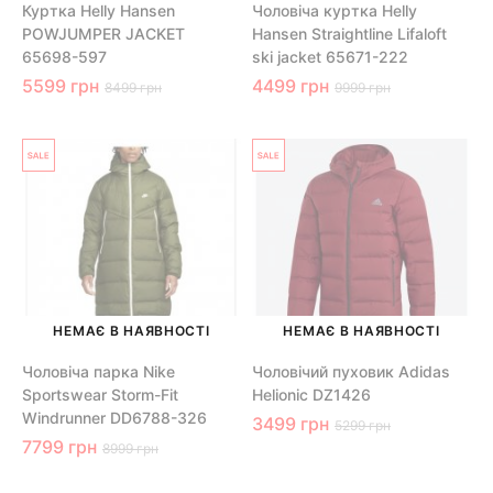
Куртка Helly Hansen
Чоловіча куртка Helly
POWJUMPER JACKET
Hansen Straightline Lifaloft
65698-597
ski jacket 65671-222
5599 грн
4499 грн
8499 грн
9999 грн
НЕМАЄ В НАЯВНОСТІ
НЕМАЄ В НАЯВНОСТІ
Чоловіча парка Nike
Чоловічий пуховик Adidas
Sportswear Storm-Fit
Helionic DZ1426
Windrunner DD6788-326
3499 грн
5299 грн
7799 грн
8999 грн