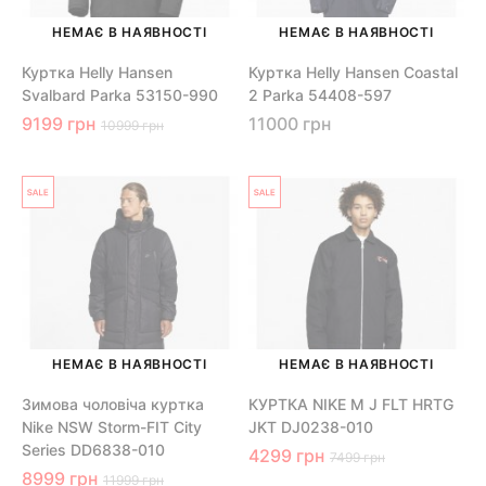
НЕМАЄ В НАЯВНОСТІ
НЕМАЄ В НАЯВНОСТІ
Куртка Helly Hansen
Куртка Helly Hansen Coastal
Svalbard Parka 53150-990
2 Parka 54408-597
9199 грн
11000 грн
10999 грн
НЕМАЄ В НАЯВНОСТІ
НЕМАЄ В НАЯВНОСТІ
Зимова чоловіча куртка
КУРТКА NIKE M J FLT HRTG
Nike NSW Storm-FIT City
JKT DJ0238-010
Series DD6838-010
4299 грн
7499 грн
8999 грн
11999 грн