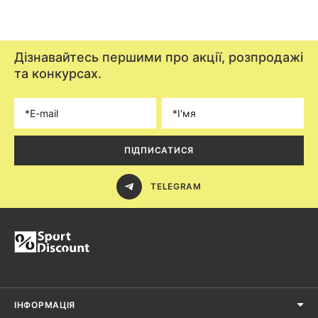
Дізнавайтесь першими про акції, розпродажі
та конкурсах.
ПІДПИСАТИСЯ
TELEGRAM
ІНФОРМАЦІЯ