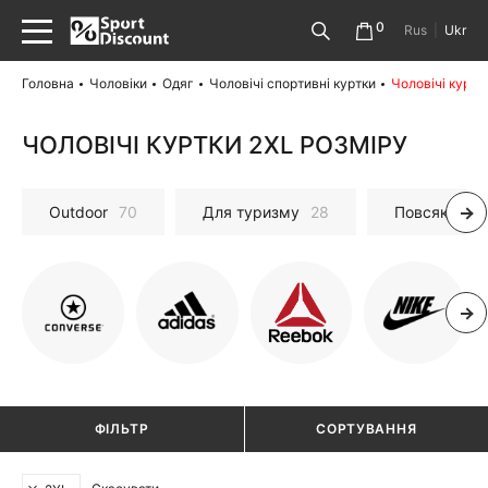
0
Rus
|
Ukr
Головна
Чоловіки
Одяг
Чоловічі спортивні куртки
Чоловічі куртк
ЧОЛОВІЧІ КУРТКИ 2XL РОЗМІРУ
Outdoor
70
Для туризму
28
Повсякденні
ФІЛЬТР
СОРТУВАННЯ