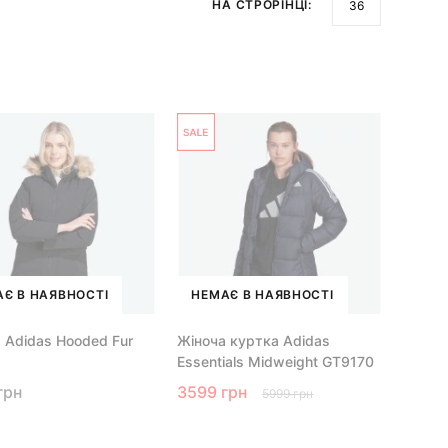
НА СТРОРІНЦІ:
Є В НАЯВНОСТІ
НЕМАЄ В НАЯВНОСТІ
 Adidas Hooded Fur
Жіноча куртка Adidas
Essentials Midweight GT9170
грн
3599 грн
5999 грн