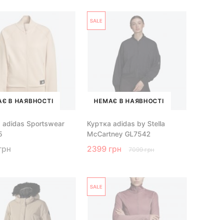
Є В НАЯВНОСТІ
НЕМАЄ В НАЯВНОСТІ
 adidas Sportswear
Куртка adidas by Stella
5
McCartney GL7542
грн
2399 грн
7099 грн