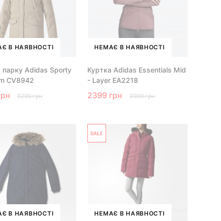
Є В НАЯВНОСТІ
НЕМАЄ В НАЯВНОСТІ
 парку Adidas Sporty
Куртка Adidas Essentials Mid
um CV8942
- Layer EA2218
грн
2399 грн
5299 грн
3999 грн
Є В НАЯВНОСТІ
НЕМАЄ В НАЯВНОСТІ