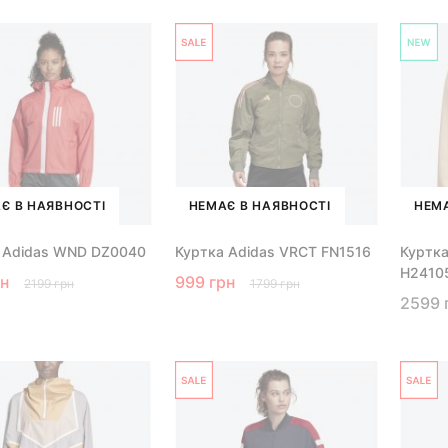
Є В НАЯВНОСТІ
НЕМАЄ В НАЯВНОСТІ
НЕМА
 Adidas WND DZ0040
Куртка Adidas VRCT FN1516
Куртка
H2410
рн
999 грн
2199 грн
1799 грн
2599 