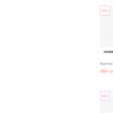
НЕМА
Куртка
999 г