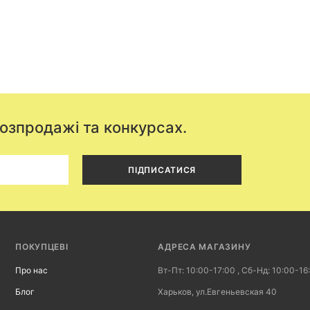
розпродажі та конкурсах.
ПІДПИСАТИСЯ
ПОКУПЦЕВІ
АДРЕСА МАГАЗИНУ
Про нас
Вт-Пт: 10:00-17:00 , Сб-Нд: 10:00-16
Блог
Харьков, ул.Евгеньевская 40