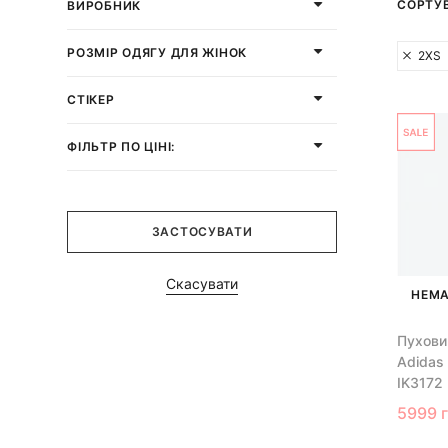
СОРТУ
ВИРОБНИК
РОЗМІР ОДЯГУ ДЛЯ ЖІНОК
2XS
СТІКЕР
ФІЛЬТР ПО ЦІНІ:
ЗАСТОСУВАТИ
Скасувати
НЕМА
Пухови
Adidas 
IK3172
5999 