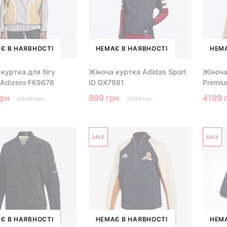
Є В НАЯВНОСТІ
НЕМАЄ В НАЯВНОСТІ
НЕМА
 куртка для бігу
Жіноча куртка Adidas Sport
Жіноча
 Adizero FK9676
ID DX7981
Premi
грн
899 грн
4199 
6398 грн
2999 грн
Є В НАЯВНОСТІ
НЕМАЄ В НАЯВНОСТІ
НЕМА