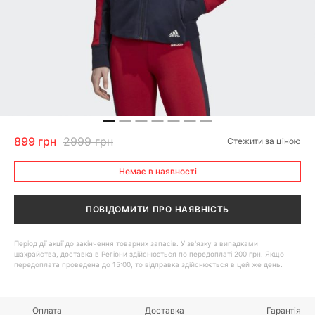
899 грн
2999 грн
Стежити за ціною
Немає в наявності
ПОВІДОМИТИ ПРО НАЯВНІСТЬ
Період дії акції до закінчення товарних запасів. У зв'язку з випадками
шахрайства, доставка в Регіони здійснюється по передоплаті 200 грн. Якщо
передоплата проведена до 15:00, то відправка здійснюється в цей же день.
Оплата
Доставка
Гарантія