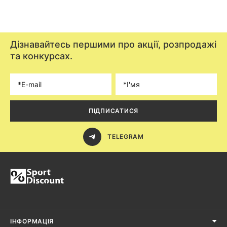
Дізнавайтесь першими про акції, розпродажі
та конкурсах.
ПІДПИСАТИСЯ
TELEGRAM
ІНФОРМАЦІЯ