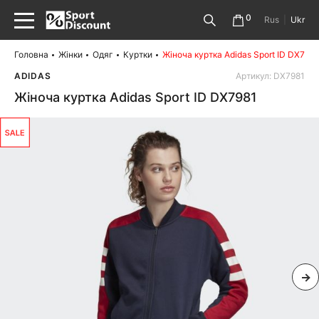
0
Rus
|
Ukr
Головна
Жінки
Одяг
Куртки
Жіноча куртка Adidas Sport ID DX7981
ADIDAS
Артикул: DX7981
Жіноча куртка Adidas Sport ID DX7981