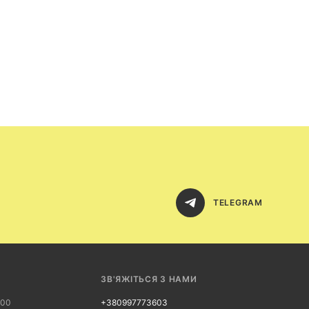
TELEGRAM
ЗВ'ЯЖІТЬСЯ З НАМИ
:00
+380997773603