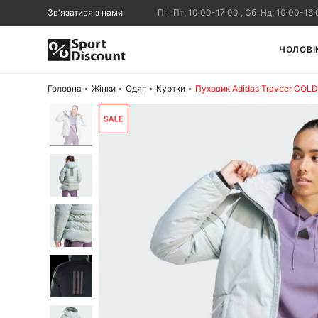
Зв'язатися з нами
Пн-Пт: 10:00-17:00 , Сб-Нд: 10:00-16:
ЧОЛОВІ
Головна
Жінки
Одяг
Куртки
Пуховик Adidas Traveer COLD