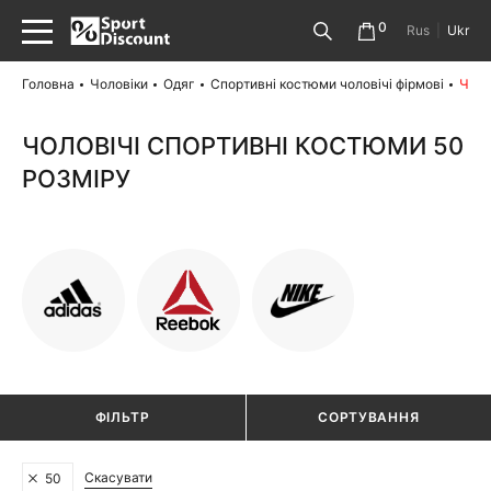
0
Rus
|
Ukr
Головна
Чоловіки
Одяг
Спортивні костюми чоловічі фірмові
Чоло
ЧОЛОВІЧІ СПОРТИВНІ КОСТЮМИ 50
РОЗМІРУ
ФІЛЬТР
СОРТУВАННЯ
Скасувати
50