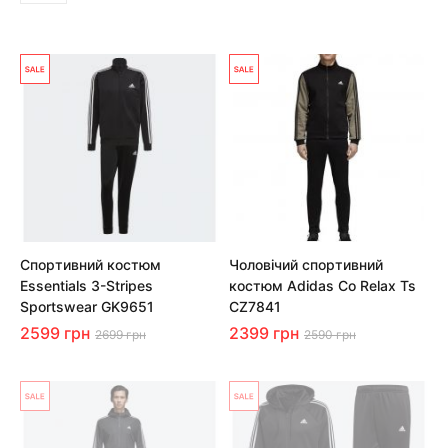
Спортивний костюм
Чоловічий спортивний
Essentials 3-Stripes
костюм Adidas Co Relax Ts
Sportswear GK9651
CZ7841
2599 грн
2399 грн
2699 грн
2590 грн