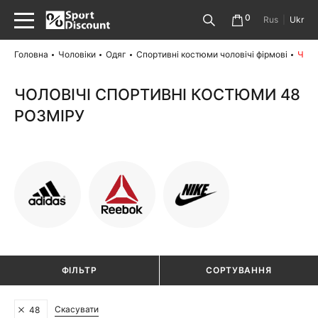
0
Rus
|
Ukr
Головна
Чоловіки
Одяг
Спортивні костюми чоловічі фірмові
Чоло
ЧОЛОВІЧІ СПОРТИВНІ КОСТЮМИ 48
РОЗМІРУ
ФІЛЬТР
СОРТУВАННЯ
Скасувати
48