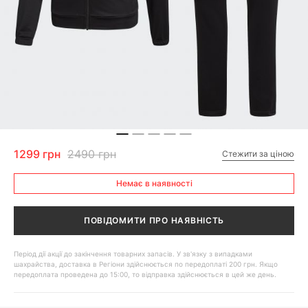
1299 грн
2490 грн
Стежити за ціною
Немає в наявності
ПОВІДОМИТИ ПРО НАЯВНІСТЬ
Період дії акції до закінчення товарних запасів. У зв'язку з випадками
шахрайства, доставка в Регіони здійснюється по передоплаті 200 грн. Якщо
передоплата проведена до 15:00, то відправка здійснюється в цей же день.