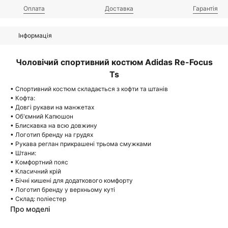
Оплата
Доставка
Гарантія
Інформація
Чоловічий спортивний костюм Adidas Re-Focus
Ts
• Спортивний костюм складається з кофти та штанів
• Кофта:
• Довгі рукави на манжетах
• Об'ємний Капюшон
• Блискавка на всю довжину
• Логотип бренду на грудях
• Рукава реглан прикрашені трьома смужками
• Штани:
• Комфортний пояс
• Класичний крій
• Бічні кишені для додаткового комфорту
• Логотип бренду у верхньому куті
• Склад: поліестер
Про моделі