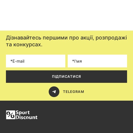
Дізнавайтесь першими про акції, розпродажі
та конкурсах.
ПІДПИСАТИСЯ
TELEGRAM