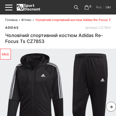
0
Rus
|
Ukr
Головна
Фітнес
Чоловічий спортивний костюм Adidas Re-Focus Ts 
ADIDAS
Артикул: CZ7853
Чоловічий спортивний костюм Adidas Re-
Focus Ts CZ7853