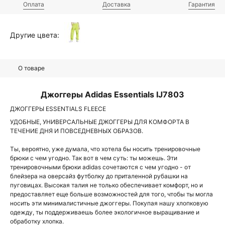
Оплата
Доставка
Гарантия
Другие цвета:
О товаре
Джоггеры Adidas Essentials IJ7803
ДЖОГГЕРЫ ESSENTIALS FLEECE
УДОБНЫЕ, УНИВЕРСАЛЬНЫЕ ДЖОГГЕРЫ ДЛЯ КОМФОРТА В
ТЕЧЕНИЕ ДНЯ И ПОВСЕДНЕВНЫХ ОБРАЗОВ.
Ты, вероятно, уже думала, что хотела бы носить тренировочные
брюки с чем угодно. Так вот в чем суть: ты можешь. Эти
тренировочными брюки adidas сочетаются с чем угодно - от
блейзера на оверсайз футболку до приталенной рубашки на
пуговицах. Высокая талия не только обеспечивает комфорт, но и
предоставляет еще больше возможностей для того, чтобы ты могла
носить эти минималистичные джоггеры. Покупая нашу хлопковую
одежду, ты поддерживаешь более экологичное выращивание и
обработку хлопка.