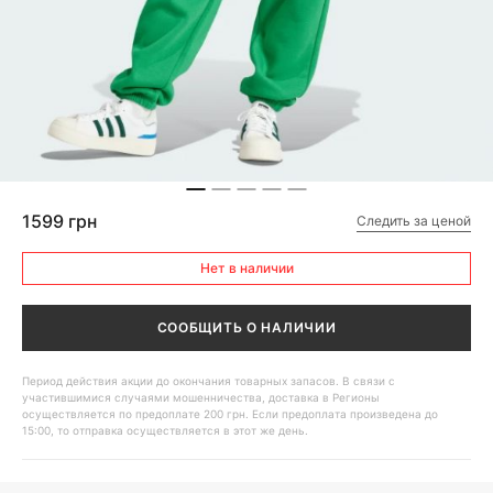
1599 грн
Следить за ценой
Нет в наличии
СООБЩИТЬ О НАЛИЧИИ
Период действия акции до окончания товарных запасов. В связи с
участившимися случаями мошенничества, доставка в Регионы
осуществляется по предоплате 200 грн. Если предоплата произведена до
15:00, то отправка осуществляется в этот же день.