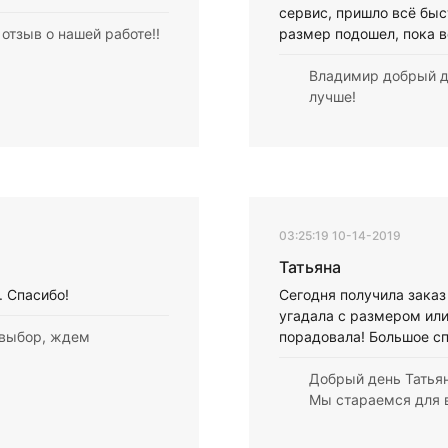
сервис, пришло всё быс
отзыв о нашей работе!!
размер подошел, пока в
Владимир добрый де
лучше!
03:25:19 10-14-2019
Татьяна
. Спасибо!
Сегодня получила заказ 
угадала с размером или
 выбор, ждем
порадовала! Большое с
Добрый день Татьян
Мы стараемся для в