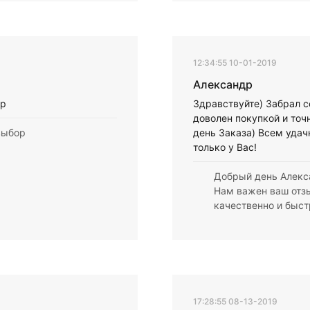
12:34:55 10-01-2019
Александр
ер
Здравствуйте) Забрал с
доволен покупкой и точ
выбор
день Заказа) Всем удач
только у Вас!
Добрый день Алекс
Нам важен ваш отз
качественно и быс
17:28:55 08-13-2019