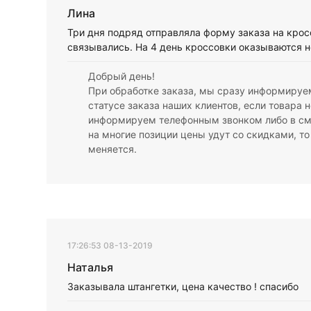
Лина
Три дня подряд отправляла форму заказа на крос
связывались. На 4 день кроссовки оказываются н
Добрый день!
При обработке заказа, мы сразу информируем
статусе заказа наших клиентов, если товара 
информируем телефонным звонком либо в см
на многие позиции цены удут со скидками, т
меняется.
17:26:53 08-13-2019
Наталья
Заказывала штангетки, цена качество ! спасибо