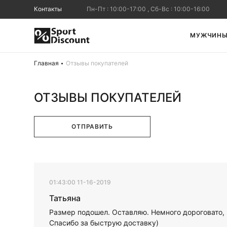
Контакты
Пн-Пт : 10:00-17:00 , Сб-Вс : 10:00-16:00
МУЖЧИН
Главная
Отзывы покупателей
ОТЗЫВЫ ПОКУПАТЕЛЕЙ
ОТПРАВИТЬ
01:43:00 11-16-2019
Татьяна
Размер подошел. Оставляю. Немного дороговато, 
Спасибо за быструю доставку)