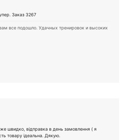
упер. Заказ 3267
вам все подошло. Удачных тренировок и высоких
е швидко, відправка в день замовлення ( я
сть товару ідеальна. Дякую.