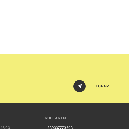
TELEGRAM
КОНТАКТЫ
-16:00
+380997773603