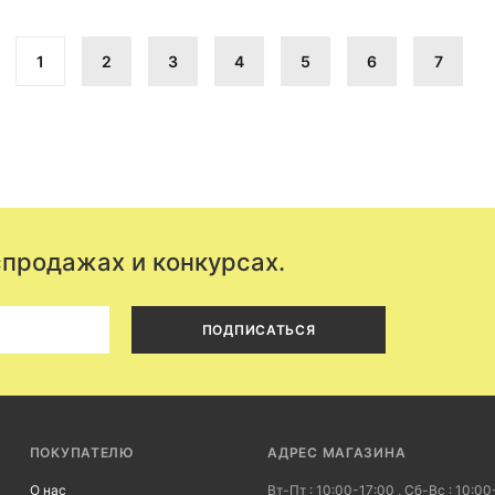
1
2
3
4
5
6
7
спродажах и конкурсах.
ПОДПИСАТЬСЯ
ПОКУПАТЕЛЮ
АДРЕС МАГАЗИНА
О нас
Вт-Пт : 10:00-17:00 , Сб-Вс : 10:00