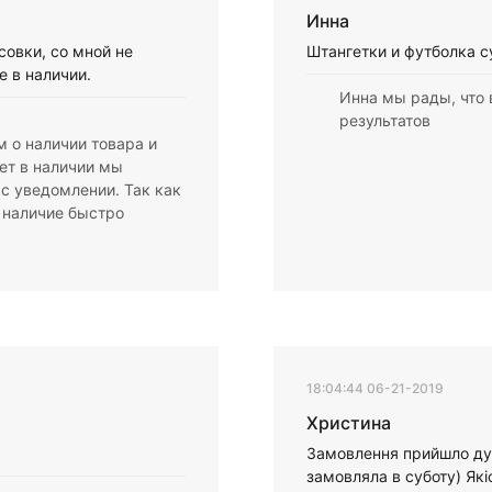
Инна
совки, со мной не
Штангетки и футболка с
е в наличии.
Инна мы рады, что 
результатов
 о наличии товара и
нет в наличии мы
с уведомлении. Так как
о наличие быстро
18:04:44 06-21-2019
Христина
Замовлення прийшло дуж
замовляла в суботу) Які