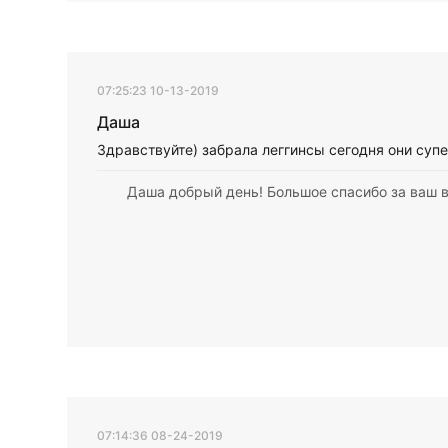
07:25:23 10-13-2019
Даша
Здравствуйте) забрала леггинсы сегодня они суп
Даша добрый день! Большое спасибо за ваш 
07:14:36 08-24-2019