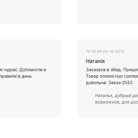
10:38:48 05-15-2019
Наталія
я чудові. Допомогли в
Заказала в обед. Пришл
правили в день
Товар полностью соотве
довольна. Заказ 2552.
Наталья, добрый де
возможное, для до