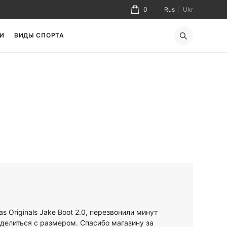
0
Rus
|
Ukr
И
ВИДЫ СПОРТА
s Originals Jake Boot 2.0, перезвонили минут
еделиться с размером. Спасибо магазину за