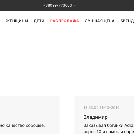
+380997773603
Ы
ЖЕНЩИНЫ
ДЕТИ
РАСПРОДАЖА
ЛУЧШАЯ ЦЕНА
БРЕНД
13:53:04 11-10-2019
Владимир
но качество хорошее.
Заказывал ботинки Adida
через 10 и помогли опр