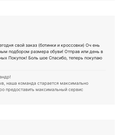
егодня свой заказ (ботинки и кроссовки) Оч ень
ным подбором размера обуви! Отправ или день в
ных Покупок! Боль шое Спасибо, теперь покупаю
андр!
ыв, наша команда старается максимально
тро предоставить максимальный сервис