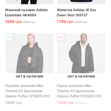
Женский пуховик Adidas
Жилетка Adidas W Ess
Essentials HK4664
Down Vest Gt9137
1999 грн
1799 грн
5699 грн
3999 грн
НЕТ В НАЛИЧИИ
НЕТ В НАЛИЧИИ
Пуховик женский Nike
Парка женская Nike
Therma-Fit Sportswear
Therma-Fit Sportswear
Classic Puffer FZ5899-010
Classic Puffer FZ5903-010
7999 грн
7399 грн
9679 грн