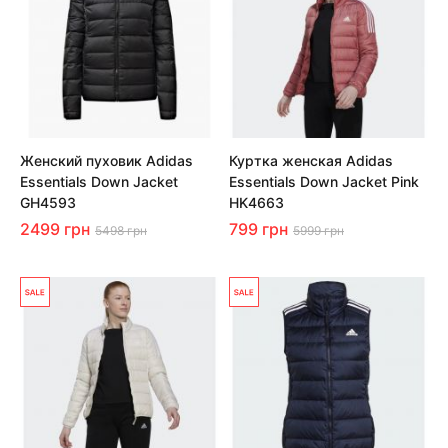
Женский пуховик Adidas
Куртка женская Adidas
Essentials Down Jacket
Essentials Down Jacket Pink
GH4593
HK4663
2499 грн
799 грн
5498 грн
5999 грн