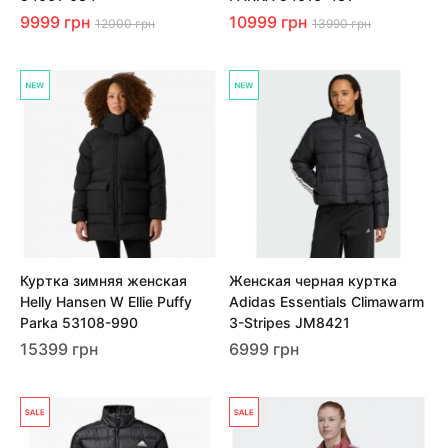
9999 грн
10999 грн
12000 грн
13990 грн
Куртка зимняя женская
Женская черная куртка
Helly Hansen W Ellie Puffy
Adidas Essentials Climawarm
Parka 53108-990
3-Stripes JM8421
15399 грн
6999 грн