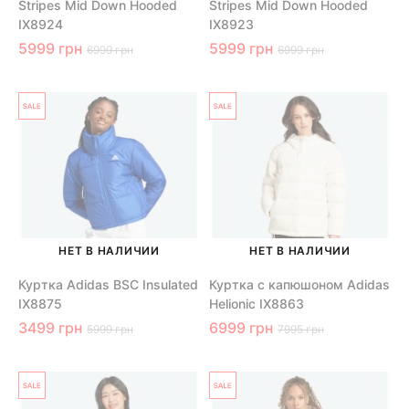
Stripes Mid Down Hooded
Stripes Mid Down Hooded
IX8924
IX8923
5999 грн
5999 грн
6999 грн
6999 грн
НЕТ В НАЛИЧИИ
НЕТ В НАЛИЧИИ
Куртка Adidas BSC Insulated
Куртка с капюшоном Adidas
IX8875
Helionic IX8863
3499 грн
6999 грн
5999 грн
7995 грн