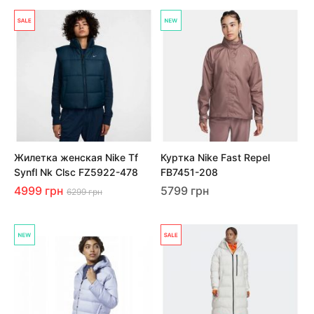
Жилетка женская Nike Tf
Куртка Nike Fast Repel
Synfl Nk Clsc FZ5922-478
FB7451-208
4999 грн
5799 грн
6299 грн