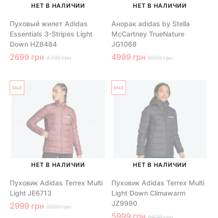
НЕТ В НАЛИЧИИ
НЕТ В НАЛИЧИИ
Пуховый жилет Adidas
Анорак adidas by Stella
Essentials 3-Stripes Light
McCartney TrueNature
Down HZ8484
JG1068
2699 грн
4999 грн
4799 грн
6999 грн
НЕТ В НАЛИЧИИ
НЕТ В НАЛИЧИИ
Пуховик Adidas Terrex Multi
Пуховик Adidas Terrex Multi
Light JE6713
Light Down Climawarm
JZ9990
2999 грн
5999 грн
5999 грн
6498 грн