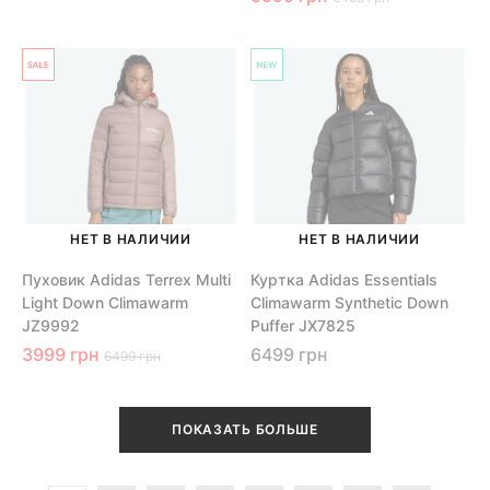
НЕТ В НАЛИЧИИ
НЕТ В НАЛИЧИИ
Пуховик Adidas Terrex Multi
Куртка Adidas Essentials
Light Down Climawarm
Climawarm Synthetic Down
JZ9992
Puffer JX7825
3999 грн
6499 грн
6499 грн
ПОКАЗАТЬ БОЛЬШЕ