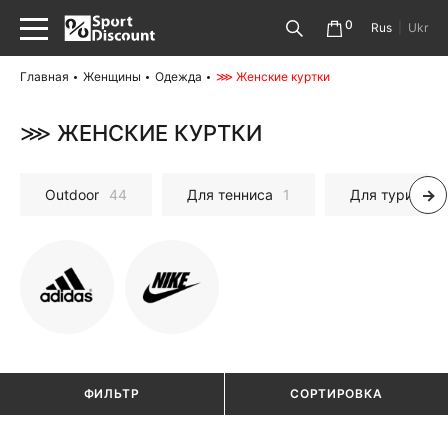
0
Rus
|
Ukr
Главная
Женщины
Одежда
⋙ Женские куртки
⋙ ЖЕНСКИЕ КУРТКИ
Outdoor
44
Для тенниса
1
Для туризма
ФИЛЬТР
СОРТИРОВКА