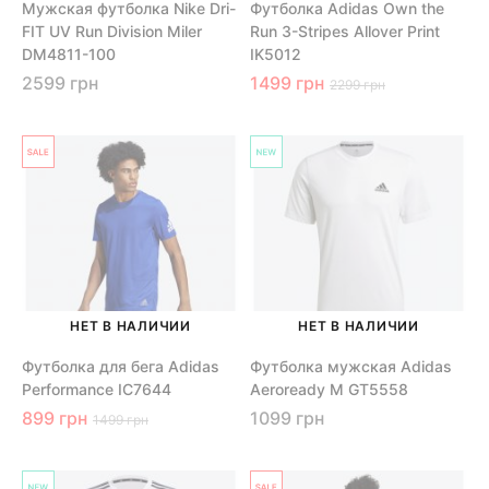
Мужская футболка Nike Dri-
Футболка Adidas Own the
FIT UV Run Division Miler
Run 3-Stripes Allover Print
DM4811-100
IK5012
2599 грн
1499 грн
2299 грн
НЕТ В НАЛИЧИИ
НЕТ В НАЛИЧИИ
Футболка для бега Adidas
Футболка мужская Adidas
Performance IC7644
Aeroready M GT5558
899 грн
1099 грн
1499 грн