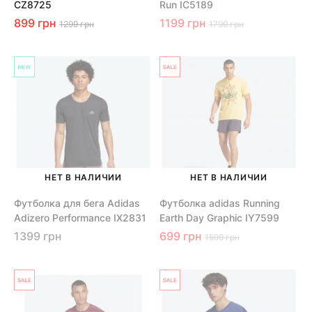
CZ8725
Run IC5189
899 грн
1199 грн
1299 грн
1799 грн
НЕТ В НАЛИЧИИ
НЕТ В НАЛИЧИИ
Футболка для бега Adidas
Футболка adidas Running
Adizero Performance IX2831
Earth Day Graphic IY7599
1399 грн
699 грн
1599 грн