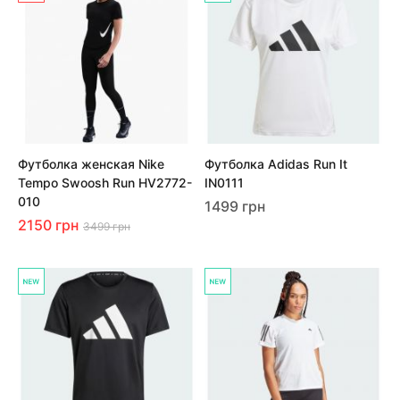
Футболка женская Nike
Футболка Adidas Run It
Tempo Swoosh Run HV2772-
IN0111
010
1499 грн
2150 грн
3499 грн