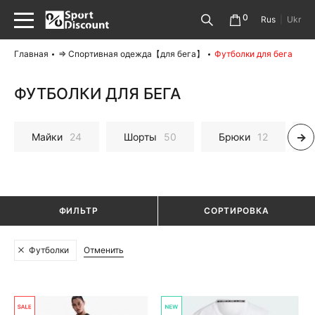
0
Rus
|
Ukr
Главная
⇒ Спортивная одежда【для бега】
Футболки для бега
ФУТБОЛКИ ДЛЯ БЕГА
Майки
24
Шорты
50
Брюки
12
ФИЛЬТР
СОРТИРОВКА
Отменить
Футболки