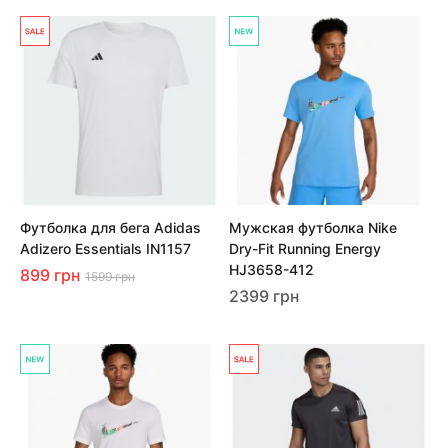
Футболка для бега Adidas
Мужская футболка Nike
Adizero Essentials IN1157
Dry-Fit Running Energy
HJ3658-412
899 грн
1599 грн
2399 грн