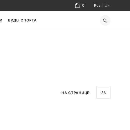
0
Rus
|
Ukr
И
ВИДЫ СПОРТА
НА СТРАНИЦЕ: