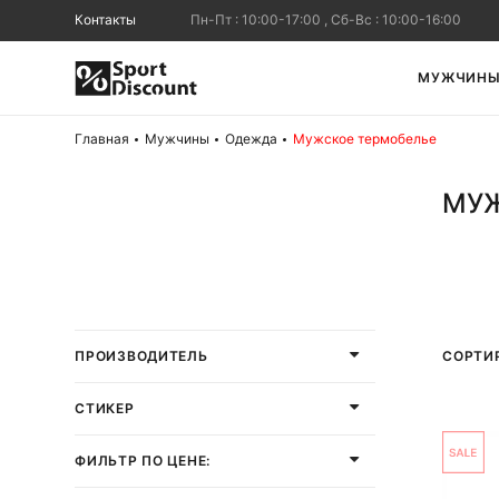
Контакты
Пн-Пт : 10:00-17:00 , Сб-Вс : 10:00-16:00
МУЖЧИН
Главная
Мужчины
Одежда
Мужское термобелье
МУЖ
СОРТИ
ПРОИЗВОДИТЕЛЬ
СТИКЕР
ФИЛЬТР ПО ЦЕНЕ: