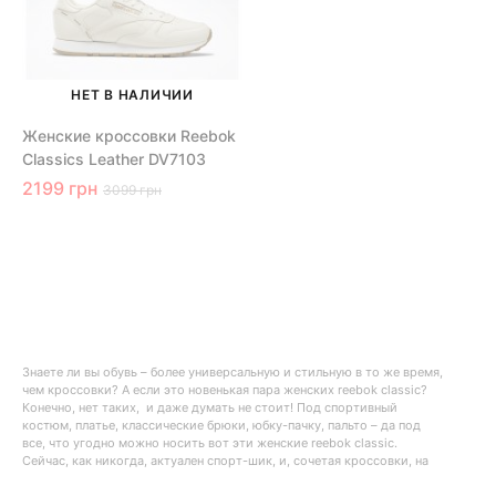
НЕТ В НАЛИЧИИ
Женские кроссовки Reebok
Classics Leather DV7103
2199 грн
3099 грн
Знаете ли вы обувь – более универсальную и стильную в то же время,
чем кроссовки? А если это новенькая пара женских reebok classic?
Конечно, нет таких, и даже думать не стоит! Под спортивный
костюм, платье, классические брюки, юбку-пачку, пальто – да под
все, что угодно можно носить вот эти женские reebok classic.
Сейчас, как никогда, актуален спорт-шик, и, сочетая кроссовки, на
первый взгляд, нестандартно, можно запросто повторить модный
образ с подиума. Ведь не зря уже несколько сезонов подряд все