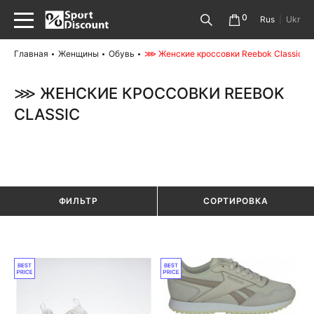
0
Rus
|
Ukr
Главная
Женщины
Обувь
⋙ Женские кроссовки Reebok Classic
⋙ ЖЕНСКИЕ КРОССОВКИ REEBOK
CLASSIC
ФИЛЬТР
СОРТИРОВКА