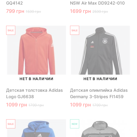
GQ4142
NSW Air Max DD9242-010
799 грн
1699 грн
1599 грн
2599 грн
НЕТ В НАЛИЧИИ
НЕТ В НАЛИЧИИ
Детская толстовка Adidas
Детская олимпийка Adidas
Logo GJ6638
Germany 3-Stripes FI1459
1099 грн
1099 грн
1799 грн
1799 грн