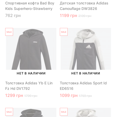
Спортивная кофта Bad Boy
Детская толстовка Adidas
Kids Superhero-Strawberry
Camouflage DW3826
762 грн
1199 грн
2199 грн
НЕТ В НАЛИЧИИ
НЕТ В НАЛИЧИИ
Толстовка Adidas Yb E Lin
Толстовка Adidas Sport Id
Fz Hd DV1792
ED6516
1299 грн
1099 грн
1799 грн
1759 грн