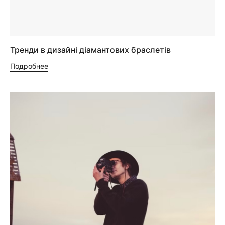
Тренди в дизайні діамантових браслетів
Подробнее