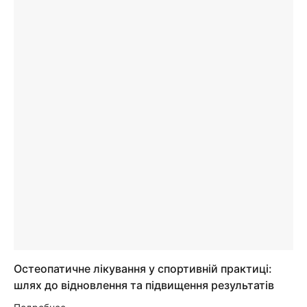
Остеопатичне лікування у спортивній практиці:
шлях до відновлення та підвищення результатів