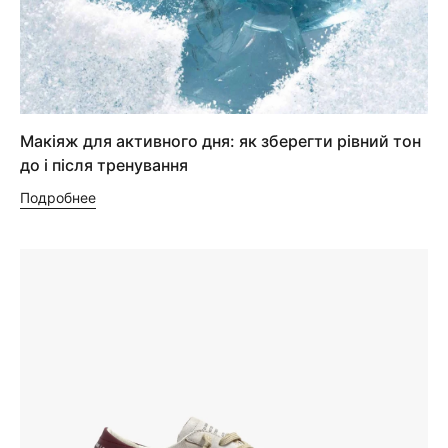
Макіяж для активного дня: як зберегти рівний тон
до і після тренування
Подробнее