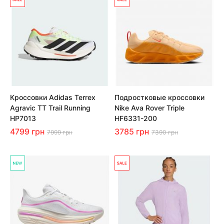
Кроссовки Adidas Terrex
Подростковые кроссовки
Agravic TT Trail Running
Nike Ava Rover Triple
HP7013
HF6331-200
4799 грн
3785 грн
7999 грн
7390 грн