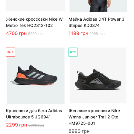
Женские кроссовки Nike W
Майка Adidas D4T Power 3
Metro Tek HQ2312-102
Stripes KD0374
4700 грн
1199 грн
5290 грн
1998 грн
Кроссовки для бега Adidas
Женские кроссовки Nike
Ultrabounce 5 JQ6941
Wmns Juniper Trail 2 Gtx
HM9725-001
2299 грн
3998 грн
8990 грн