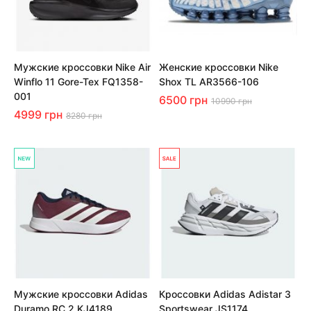
Мужские кроссовки Nike Air
Женские кроссовки Nike
Winflo 11 Gore-Tex FQ1358-
Shox TL AR3566-106
001
6500 грн
10990 грн
4999 грн
8280 грн
Мужские кроссовки Adidas
Кроссовки Adidas Adistar 3
Duramo RC 2 KJ4189
Sportswear JS1174