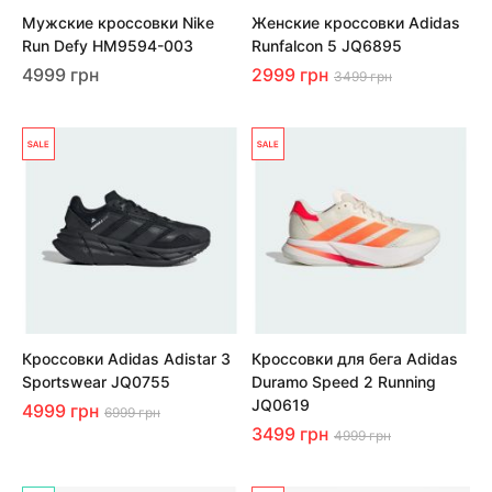
Мужские кроссовки Nike
Женские кроссовки Adidas
Run Defy HM9594-003
Runfalcon 5 JQ6895
4999 грн
2999 грн
3499 грн
Кроссовки Adidas Adistar 3
Кроссовки для бега Adidas
Sportswear JQ0755
Duramo Speed 2 Running
JQ0619
4999 грн
6999 грн
3499 грн
4999 грн