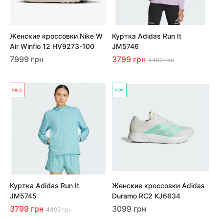
Женские кроссовки Nike W
Куртка Adidas Run It
Air Winflo 12 HV9273-100
JM5746
7999 грн
3799 грн
4499 грн
Куртка Adidas Run It
Женские кроссовки Adidas
JM5745
Duramo RC2 KJ6634
3799 грн
3099 грн
4499 грн