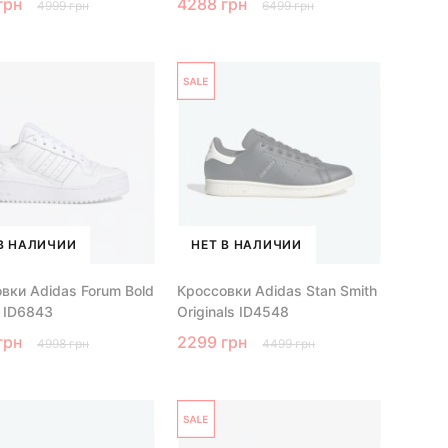
грн
4288 грн
4999 грн
6499 грн
В НАЛИЧИИ
НЕТ В НАЛИЧИИ
вки Adidas Forum Bold
Кроссовки Adidas Stan Smith
s ID6843
Originals ID4548
грн
2299 грн
4998 грн
4499 грн