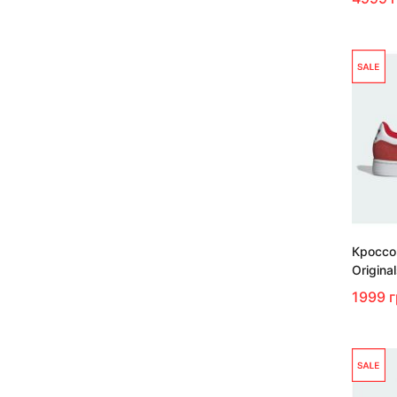
Кроссо
Origina
1999 