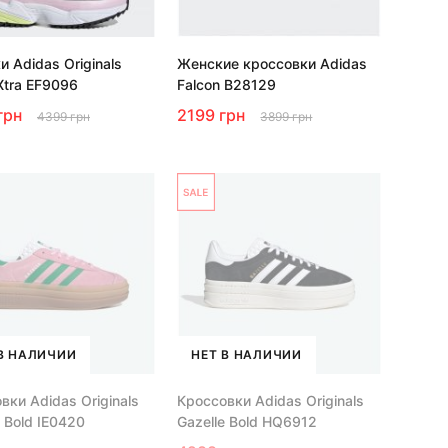
и Adidas Originals
Женские кроссовки Adidas
 Xtra EF9096
Falcon B28129
грн
2199 грн
4399 грн
3899 грн
В НАЛИЧИИ
НЕТ В НАЛИЧИИ
вки Adidas Originals
Кроссовки Adidas Originals
e Bold IE0420
Gazelle Bold HQ6912