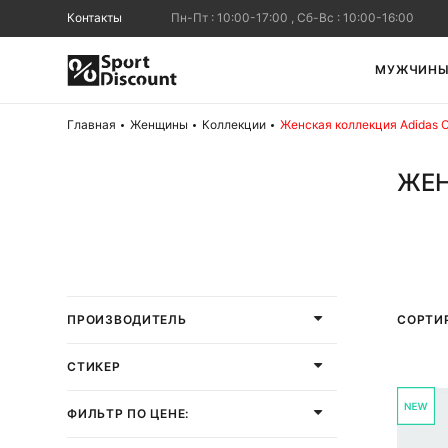
Контакты
Пн-Пт : 10:00-17:00 , Сб-Вс : 10:00-16:00
МУЖЧИН
Главная
Женщины
Коллекции
Женская коллекция Adidas Or
ЖЕН
СОРТИ
ПРОИЗВОДИТЕЛЬ
СТИКЕР
ФИЛЬТР ПО ЦЕНЕ: