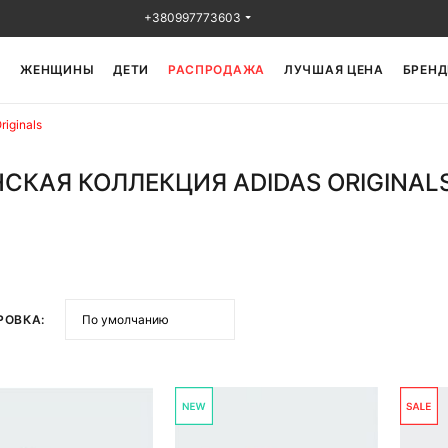
+380997773603
Ы
ЖЕНЩИНЫ
ДЕТИ
РАСПРОДАЖА
ЛУЧШАЯ ЦЕНА
БРЕНД
iginals
СКАЯ КОЛЛЕКЦИЯ ADIDAS ORIGINAL
РОВКА: