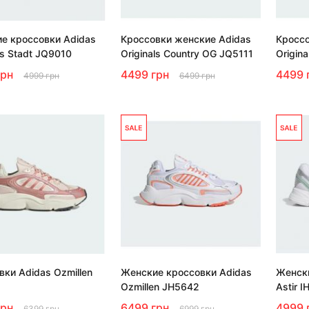
е кроссовки Adidas
Кроссовки женские Adidas
Кроссо
ls Stadt JQ9010
Originals Country OG JQ5111
Origin
грн
4499 грн
4499 
4999 грн
6499 грн
вки Adidas Ozmillen
Женские кроссовки Adidas
Женски
Ozmillen JH5642
Astir 
грн
6499 грн
4999 
6399 грн
6999 грн