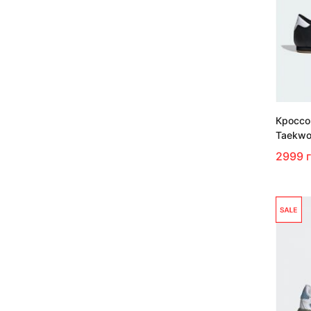
Кроссо
Taekwo
2999 