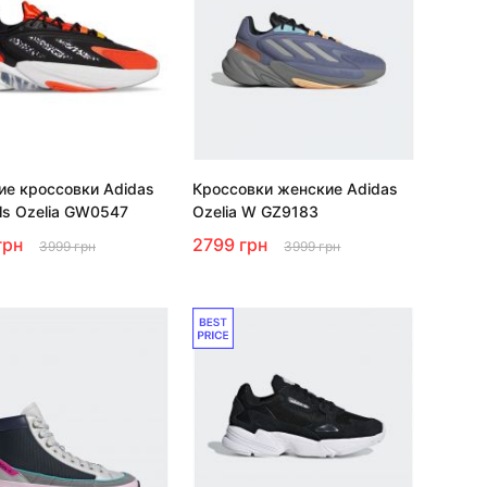
е кроссовки Adidas
Кроссовки женские Adidas
als Ozelia GW0547
Ozelia W GZ9183
грн
2799 грн
3999 грн
3999 грн