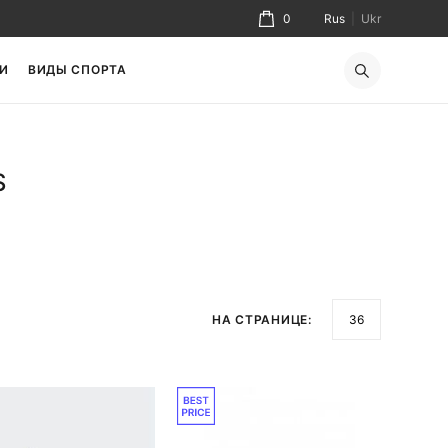
0
Rus
|
Ukr
И
ВИДЫ СПОРТА
S
НА СТРАНИЦЕ: