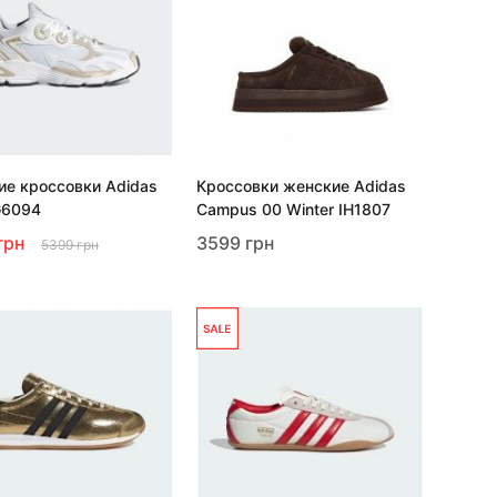
е кроссовки Adidas
Кроссовки женские Adidas
IG6094
Campus 00 Winter IH1807
грн
3599 грн
5399 грн