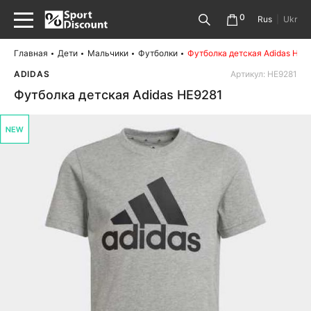
0
Rus
|
Ukr
Главная
Дети
Мальчики
Футболки
Футболка детская Adidas HE9
ADIDAS
Артикул: HE9281
Футболка детская Adidas HE9281