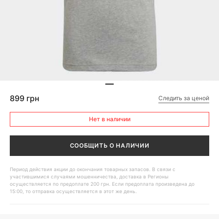
899 грн
Следить за ценой
Нет в наличии
СООБЩИТЬ О НАЛИЧИИ
Период действия акции до окончания товарных запасов. В связи с
участившимися случаями мошенничества, доставка в Регионы
осуществляется по предоплате 200 грн. Если предоплата произведена до
15:00, то отправка осуществляется в этот же день.