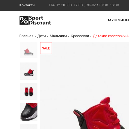
Контакты
Пн-Пт : 10:00-17:00 , Сб-Вс : 10:00-16:00
МУЖЧИН
Главная
Дети
Мальчики
Кроссовки
Детские кроссовки J