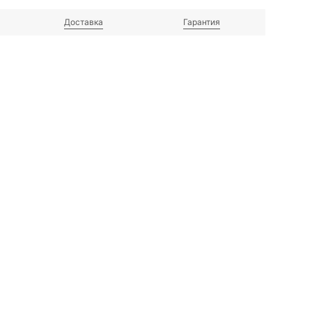
Доставка
Гарантия