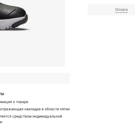
Оплата
ли
мация о товаре
отражающая накладка в области пятки
ляется средством индивидуальной
ты