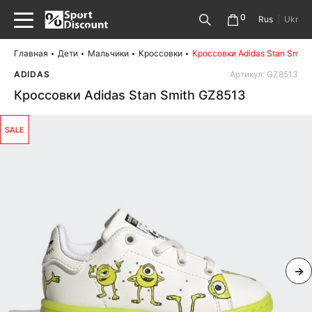
0
Rus
|
Ukr
Главная
Дети
Мальчики
Кроссовки
Кроссовки Adidas Stan Smith
ADIDAS
Артикул: GZ8513
Кроссовки Adidas Stan Smith GZ8513