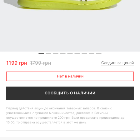
1199 грн
1799 грн
Следить за ценой
Нет в наличии
СООБЩИТЬ О НАЛИЧИИ
Период действия акции до окончания товарных запасов. В связи с
участившимися случаями мошенничества, доставка в Регионы
осуществляется по предоплате 200 грн. Если предоплата произведена до
15:00, то отправка осуществляется в этот же день.