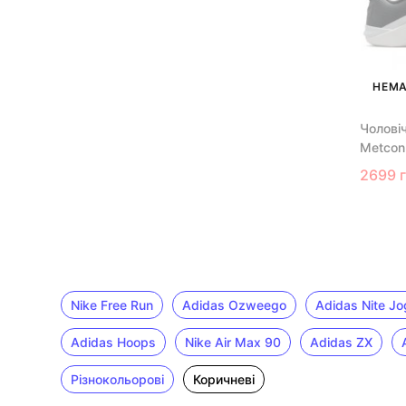
НЕМА
Чоловіч
Metcon
2699 
Nike Free Run
Adidas Ozweego
Adidas Nite Jo
Adidas Hoops
Nike Air Max 90
Adidas ZX
Різнокольорові
Коричневі