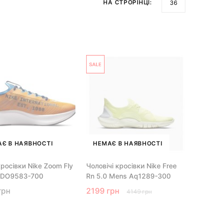
НА СТРОРІНЦІ:
Є В НАЯВНОСТІ
НЕМАЄ В НАЯВНОСТІ
кросівки Nike Zoom Fly
Чоловічі кросівки Nike Free
 DO9583-700
Rn 5.0 Mens Aq1289-300
грн
2199 грн
4149 грн