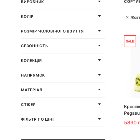
СОРТУ
ВИРОБНИК
КОЛІР
Жов
РОЗМІР ЧОЛОВІЧОГО ВЗУТТЯ
СЕЗОННІСТЬ
КОЛЕКЦІЯ
НАПРЯМОК
МАТЕРІАЛ
СТІКЕР
Кросівк
Pegasu
ФІЛЬТР ПО ЦІНІ:
5890 