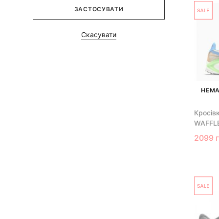
ЗАСТОСУВАТИ
Скасувати
НЕМА
Кросів
WAFFL
2099 