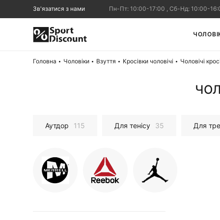
Зв'язатися з нами
Пн-Пт: 10:00-17:00 , Сб-Нд: 10:00-16:
ЧОЛОВІ
Головна
Чоловіки
Взуття
Кросівки чоловічі
Чоловічі крос
ЧОЛ
Аутдор
115
Для тенісу
35
Для тре