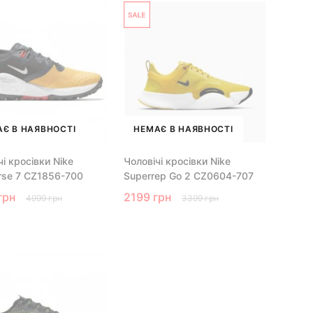
Є В НАЯВНОСТІ
НЕМАЄ В НАЯВНОСТІ
чі кросівки Nike
Чоловічі кросівки Nike
rse 7 CZ1856-700
Superrep Go 2 CZ0604-707
грн
2199 грн
4999 грн
3399 грн