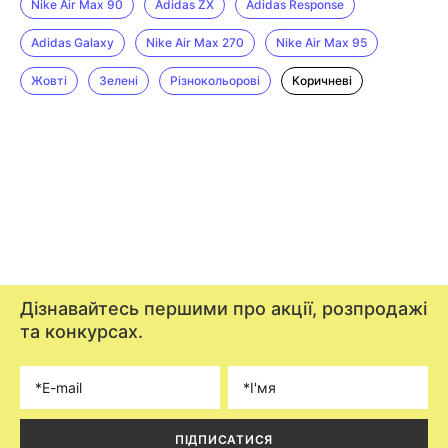
Nike Air Max 90
Adidas ZX
Adidas Response
Adidas Galaxy
Nike Air Max 270
Nike Air Max 95
Жовті
Зелені
Різнокольорові
Коричневі
Дізнавайтесь першими про акції, розпродажі
та конкурсах.
ПІДПИСАТИСЯ