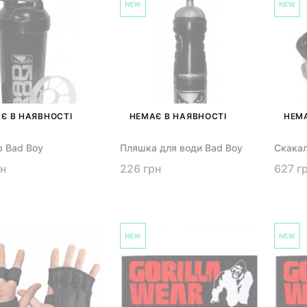
Є В НАЯВНОСТІ
НЕМАЄ В НАЯВНОСТІ
НЕМА
 Bad Boy
Пляшка для води Bad Boy
Скакал
рн
226 грн
627 г