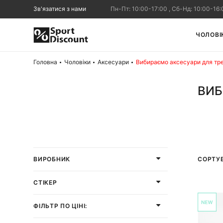
Зв'язатися з нами
Пн-Пт: 10:00-17:00 , Сб-Нд: 10:00-16:
ЧОЛОВІ
Головна
Чоловіки
Аксесуари
Вибираємо аксесуари для тр
ВИБ
СОРТУ
ВИРОБНИК
СТІКЕР
ФІЛЬТР ПО ЦІНІ: