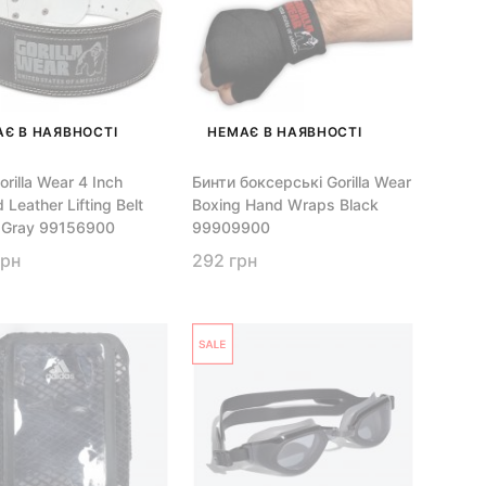
Є В НАЯВНОСТІ
НЕМАЄ В НАЯВНОСТІ
rilla Wear 4 Inch
Бинти боксерські Gorilla Wear
Leather Lifting Belt
Boxing Hand Wraps Black
/ Gray 99156900
99909900
грн
292 грн