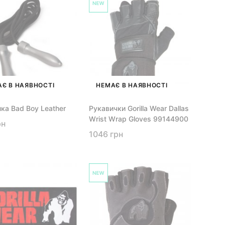
Є В НАЯВНОСТІ
НЕМАЄ В НАЯВНОСТІ
ка Bad Boy Leather
Рукавички Gorilla Wear Dallas
Wrist Wrap Gloves 99144900
рн
1046 грн