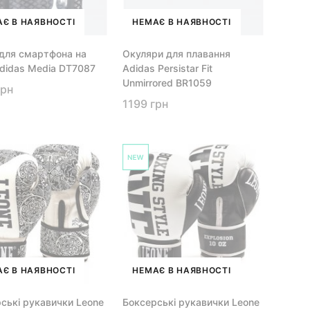
Є В НАЯВНОСТІ
НЕМАЄ В НАЯВНОСТІ
для смартфона на
Окуляри для плавання
didas Media DT7087
Adidas Persistar Fit
Unmirrored BR1059
грн
1199 грн
Є В НАЯВНОСТІ
НЕМАЄ В НАЯВНОСТІ
ські рукавички Leone
Боксерські рукавички Leone