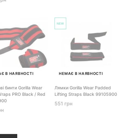
Є В НАЯВНОСТІ
НЕМАЄ В НАЯВНОСТІ
і бинти Gorilla Wear
Лямки Gorilla Wear Padded
Wraps PRO Black / Red
Lifting Straps Black 99105900
900
551 грн
рн