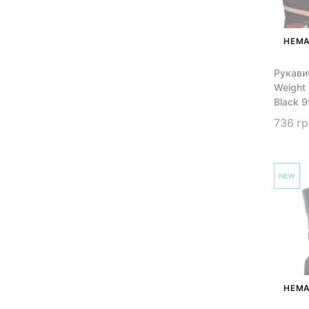
НЕМА
Рукави
Weight 
Black 
736 гр
НЕМА