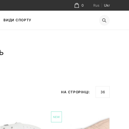
0
Rus
|
Ukr
ВИДИ СПОРТУ
Ь
НА СТРОРІНЦІ: