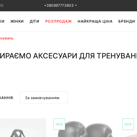
00
+380997773603
КИ
ЖІНКИ
ДІТИ
РОЗПРОДАЖ
НАЙКРАЩА ЦІНА
БРЕНДИ
енувань
ИРАЄМО АКСЕСУАРИ ДЛЯ ТРЕНУВАН
ВАННЯ: