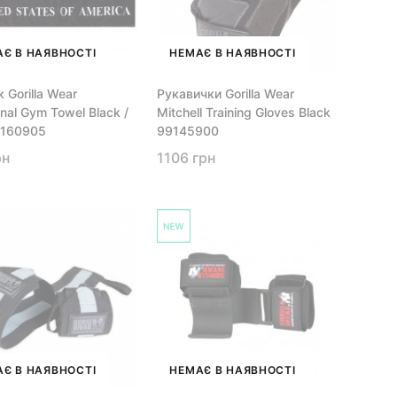
Є В НАЯВНОСТІ
НЕМАЄ В НАЯВНОСТІ
 Gorilla Wear
Рукавички Gorilla Wear
onal Gym Towel Black /
Mitchell Training Gloves Black
9160905
99145900
рн
1106 грн
Є В НАЯВНОСТІ
НЕМАЄ В НАЯВНОСТІ