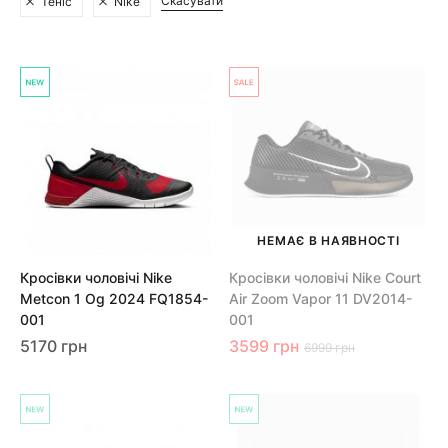
Скасувати
Теніс
Nike
НЕМАЄ В НАЯВНОСТІ
Кросівки чоловічі Nike
Кросівки чоловічі Nike Court
Metcon 1 Og 2024 FQ1854-
Air Zoom Vapor 11 DV2014-
001
001
5170 грн
3599 грн
6999 грн