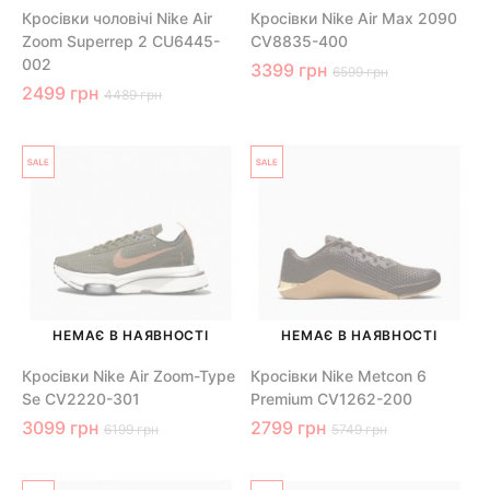
Кросівки чоловічі Nike Air
Кросівки Nike Air Max 2090
Zoom Superrep 2 CU6445-
CV8835-400
002
3399 грн
6599 грн
2499 грн
4489 грн
НЕМАЄ В НАЯВНОСТІ
НЕМАЄ В НАЯВНОСТІ
Кросівки Nike Air Zoom-Type
Кросівки Nike Metcon 6
Se CV2220-301
Premium CV1262-200
3099 грн
2799 грн
6199 грн
5749 грн