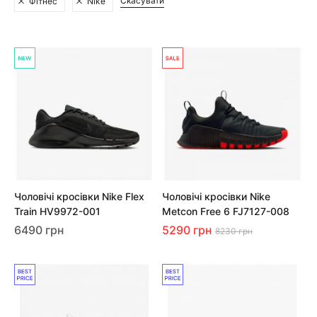
Скасувати
Фітнес
Nike
Чоловічі кросівки Nike Flex
Чоловічі кросівки Nike
Train HV9972-001
Metcon Free 6 FJ7127-008
6490 грн
5290 грн
8230 грн