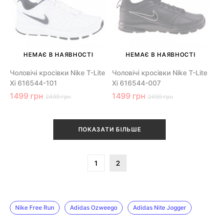
НЕМАЄ В НАЯВНОСТІ
НЕМАЄ В НАЯВНОСТІ
Чоловічі кросівки Nike T-Lite
Чоловічі кросівки Nike T-Lite
Xi 616544-101
Xi 616544-007
1499 грн
1499 грн
2499 грн
2499 грн
ПОКАЗАТИ БІЛЬШЕ
1
2
Nike Free Run
Adidas Ozweego
Adidas Nite Jogger