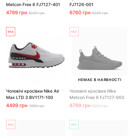
Metcon Free 6 FJ7127-401
FJ7126-001
4799 грн
6760 грн
8230 грн
8230 грн
НЕМАЄ В НАЯВНОСТІ
Чоловічі кросівки Nike Air
Чоловічі кросівки Nike
Max LTD 3 BV1171-100
Metcon Free 6 FJ7127-003
4499 грн
6799 грн
7699 грн
8230 грн