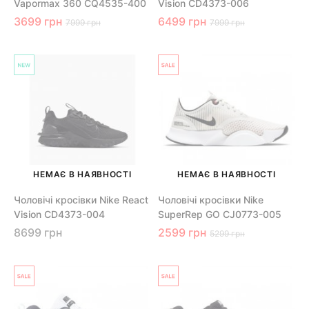
Vapormax 360 CQ4535-400
Vision CD4373-006
3699 грн
6499 грн
7999 грн
7999 грн
НЕМАЄ В НАЯВНОСТІ
НЕМАЄ В НАЯВНОСТІ
Чоловічі кросівки Nike React
Чоловічі кросівки Nike
Vision CD4373-004
SuperRep GO CJ0773-005
8699 грн
2599 грн
5299 грн