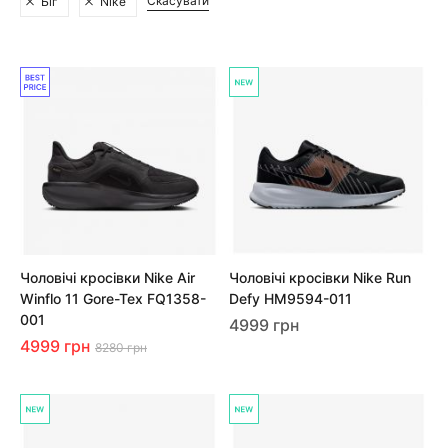
Скасувати
Біг
Nike
Чоловічі кросівки Nike Air
Чоловічі кросівки Nike Run
Winflo 11 Gore-Tex FQ1358-
Defy HM9594-011
001
4999 грн
4999 грн
8280 грн