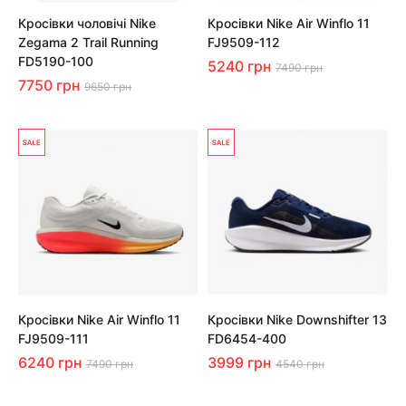
Кросівки чоловічі Nike
Кросівки Nike Air Winflo 11
Zegama 2 Trail Running
FJ9509-112
FD5190-100
5240 грн
7490 грн
7750 грн
9650 грн
Кросівки Nike Air Winflo 11
Кросівки Nike Downshifter 13
FJ9509-111
FD6454-400
6240 грн
3999 грн
7490 грн
4540 грн