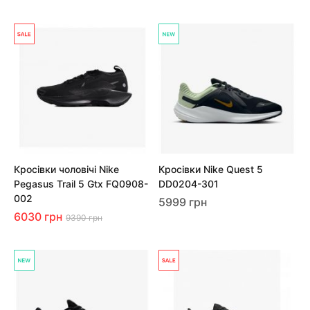
Кросівки чоловічі Nike
Кросівки Nike Quest 5
Pegasus Trail 5 Gtx FQ0908-
DD0204-301
002
5999 грн
6030 грн
9390 грн