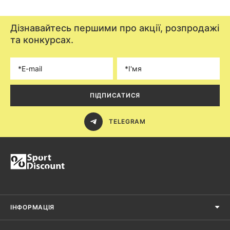
Дізнавайтесь першими про акції, розпродажі
та конкурсах.
ПІДПИСАТИСЯ
TELEGRAM
ІНФОРМАЦІЯ