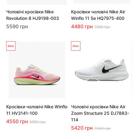
Чоловічі кросівки Nike
Кросівки чоловічі Nike Air
Revolution 8 HJ9198-003
Winflo 11 Se HQ7975-400
5590 грн
4480 грн
7999 грн
Кросівки чоловічі Nike Winflo
Чоловічі кросівки Nike Air
11 HV3141-100
Zoom Structure 25 DJ7883-
114
4550 грн
5990 грн
5420 грн
7049 грн