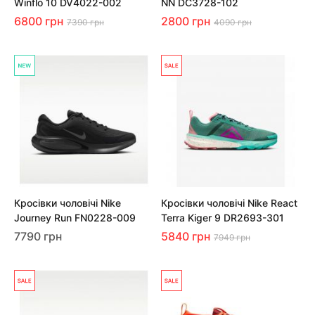
Winflo 10 DV4022-002
NN DC3728-102
6800 грн
2800 грн
7390 грн
4090 грн
Кросівки чоловічі Nike
Кросівки чоловічі Nike React
Journey Run FN0228-009
Terra Kiger 9 DR2693-301
7790 грн
5840 грн
7949 грн