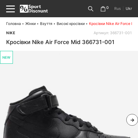
0
Rus
|
Ukr
Головна
Жінки
Взуття
Високі кросівки
Кросівки Nike Air Force Mi
NIKE
Артикул: 366731-001
Кросівки Nike Air Force Mid 366731-001