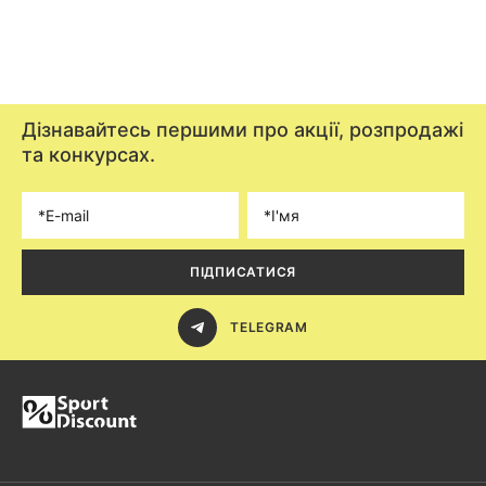
Дізнавайтесь першими про акції, розпродажі
та конкурсах.
ПІДПИСАТИСЯ
TELEGRAM