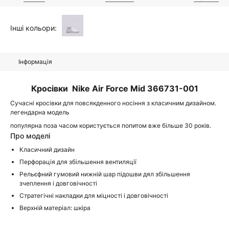
Інші кольори:
Інформація
Кросівки Nike Air Force Mid 366731-001
Сучасні кросівки для повсякденного носіння з класичним дизайном.
легендарна модель
популярна поза часом користується попитом вже більше 30 років.
Про моделі
Класичний дизайн
Перфорація для збільшення вентиляції
Рельєфний гумовий нижній шар підошви дял збільшення
зчеплення і довговічності
Стратегічні накладки для міцності і довговічності
Верхній матеріал: шкіра