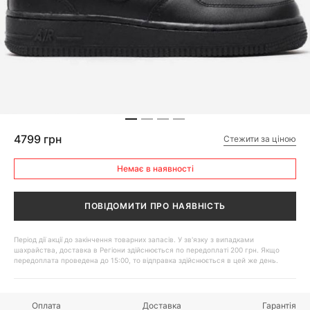
4799 грн
Стежити за ціною
Немає в наявності
ПОВІДОМИТИ ПРО НАЯВНІСТЬ
Період дії акції до закінчення товарних запасів. У зв'язку з випадками
шахрайства, доставка в Регіони здійснюється по передоплаті 200 грн. Якщо
передоплата проведена до 15:00, то відправка здійснюється в цей же день.
Оплата
Доставка
Гарантія