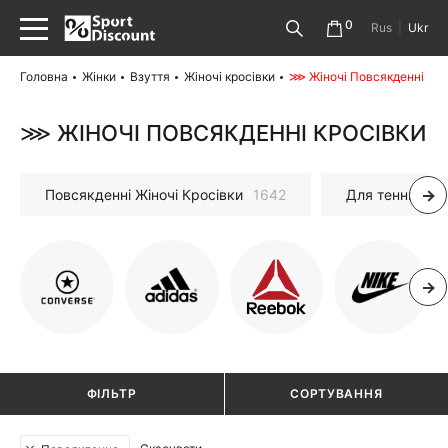
0
Rus
|
Ukr
Головна
Жінки
Взуття
Жіночі кросівки
⋙ Жіночі Повсякденні Кро
⋙ ЖІНОЧІ ПОВСЯКДЕННІ КРОСІВКИ
Повсякденні Жіночі Кросівки
1642
Для тенниса
ФІЛЬТР
СОРТУВАННЯ