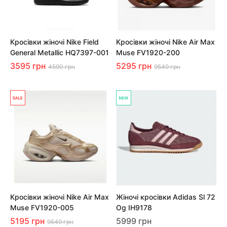
Кросівки жіночі Nike Field
Кросівки жіночі Nike Air Max
General Metallic HQ7397-001
Muse FV1920-200
3595 грн
5295 грн
4590 грн
9549 грн
Кросівки жіночі Nike Air Max
Жіночі кросівки Adidas Sl 72
Muse FV1920-005
Og IH9178
5195 грн
5999 грн
9549 грн