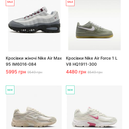
Кросівки жіночі Nike Air Max
Кросівки Nike Air Force 1 L
95 IM6016-084
V8 HQ1911-300
5995 грн
4480 грн
9549 грн
8549 грн