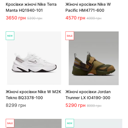
Кросівки жіночі Nike Terra
Жіночі кросівки Nike W
Manta HQ1940-101
Pacific HM4771-600
3650 грн
4570 грн
5390 грн
4999 грн
Жіночі кросівки Nike W M2K
Жіночі кросівки Jordan
Tekno BQ3378-100
Trunner LX IO4190-300
8299 грн
5290 грн
8999 грн