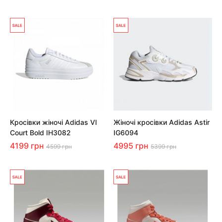
Кросівки жіночі Adidas Vl
Жіночі кросівки Adidas Astir
Court Bold IH3082
IG6094
4199 грн
4995 грн
4599 грн
5399 грн