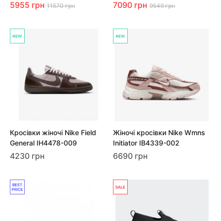
5955 грн
7090 грн
11570 грн
9549 грн
Кросівки жіночі Nike Field
Жіночі кросівки Nike Wmns
General IH4478-009
Initiator IB4339-002
4230 грн
6690 грн