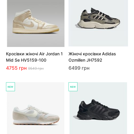
Кросівки жіночі Air Jordan 1
Жіночі кросівки Adidas
Mid Se HV5159-100
Ozmillen JH7592
4755 грн
6499 грн
9549 грн