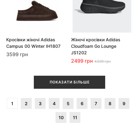
Кросівки жіночі Adidas
Жіночі кросівки Adidas
Campus 00 Winter IH1807
Cloudfoam Go Lounge
JS1202
3599 грн
2499 грн
4399 грн
ПОКАЗАТИ БІЛЬШЕ
1
2
3
4
5
6
7
8
9
10
11