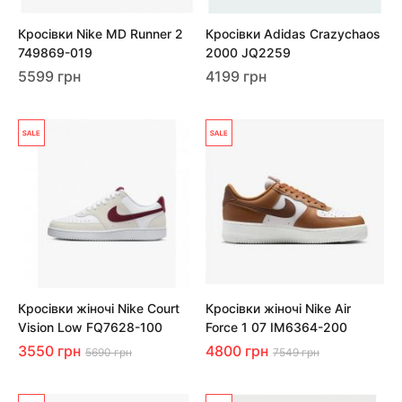
Кросівки Nike MD Runner 2
Кросівки Adidas Crazychaos
749869-019
2000 JQ2259
5599 грн
4199 грн
Кросівки жіночі Nike Court
Кросівки жіночі Nike Air
Vision Low FQ7628-100
Force 1 07 IM6364-200
3550 грн
4800 грн
5690 грн
7549 грн