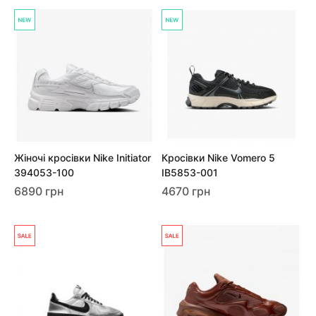
Жіночі кросівки Nike Initiator
Кросівки Nike Vomero 5
394053-100
IB5853-001
6890 грн
4670 грн