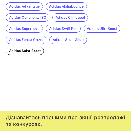
Adidas Advantage
Adidas Alphabounce
Adidas Continental 80
Adidas Climacool
Adidas Supernova
Adidas Swift Run
Adidas UltraBoost
Adidas Forest Grove
Adidas Solar Glide
Adidas Solar Boost
Дізнавайтесь першими про акції, розпродажі
та конкурсах.