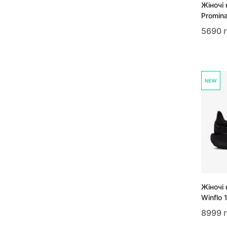
Жіночі 
Promin
5690 
Жіночі 
Winflo 
8999 