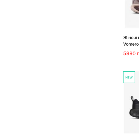
Жіночі 
Vomero
5990 