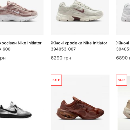
кросівки Nike Initiator
Жіночі кросівки Nike Initiator
Жіночі 
3-600
394053-007
39405
грн
6290 грн
6890 