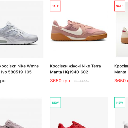
 кросівки Nike Wmns
Кросівки жіночі Nike Terra
Кросівк
x Ivo 580519-105
Manta HQ1940-602
Manta
грн
3650 грн
3650 
5390 грн