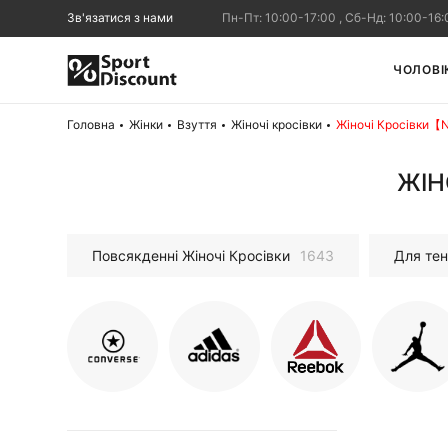
Зв'язатися з нами
Пн-Пт: 10:00-17:00 , Сб-Нд: 10:00-16:
ЧОЛОВІ
Головна
Жінки
Взуття
Жіночі кросівки
Жіночі Кросівки【
ЖІН
Повсякденні Жіночі Кросівки
1643
Для те