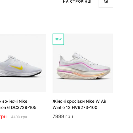
НА СТРОРІНЦІ:
ки жіночі Nike
Жіночі кросівки Nike W Air
tion 6 DC3729-105
Winflo 12 HV9273-100
грн
7999 грн
4490 грн