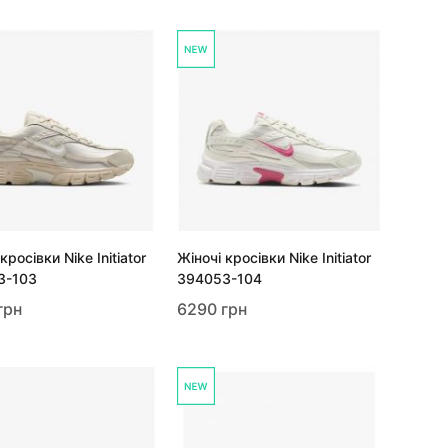
кросівки Nike Initiator
Жіночі кросівки Nike Initiator
3-103
394053-104
грн
6290 грн