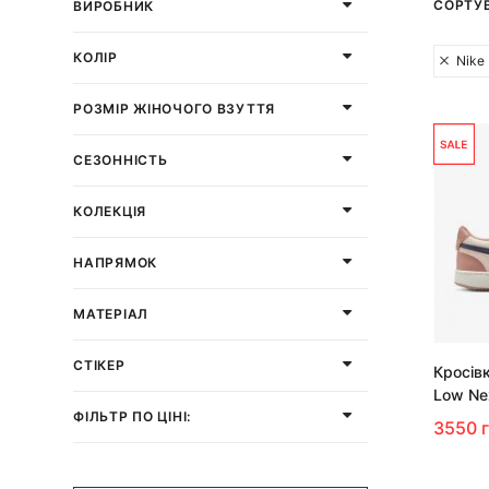
СОРТУ
ВИРОБНИК
КОЛІР
Nike
РОЗМІР ЖІНОЧОГО ВЗУТТЯ
СЕЗОННІСТЬ
КОЛЕКЦІЯ
НАПРЯМОК
МАТЕРІАЛ
СТІКЕР
Кросівк
Low Ne
ФІЛЬТР ПО ЦІНІ:
3550 