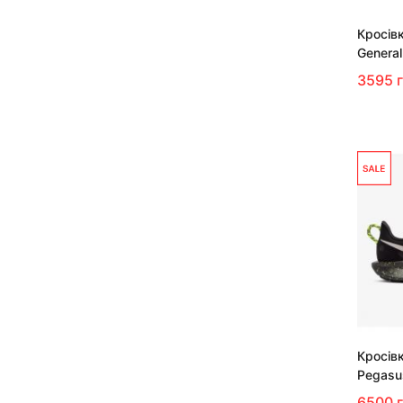
Кросівк
General
3595 
Кросівк
Pegasu
6500 