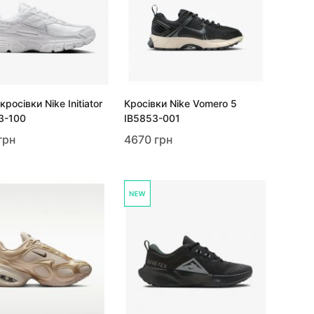
кросівки Nike Initiator
Кросівки Nike Vomero 5
3-100
IB5853-001
грн
4670 грн