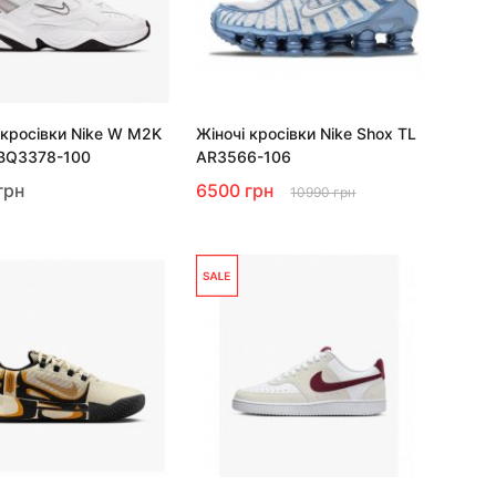
 кросівки Nike W M2K
Жіночі кросівки Nike Shox TL
 BQ3378-100
AR3566-106
грн
6500 грн
10990 грн