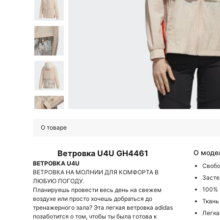
О товаре
Ветровка U4U GH4461
О моде
ВЕТРОВКА U4U
Свобо
ВЕТРОВКА НА МОЛНИИ ДЛЯ КОМФОРТА В
Засте
ЛЮБУЮ ПОГОДУ.
100% 
Планируешь провести весь день на свежем
воздухе или просто хочешь добраться до
Ткань
тренажерного зала? Эта легкая ветровка adidas
Легка
позаботится о том, чтобы ты была готова к