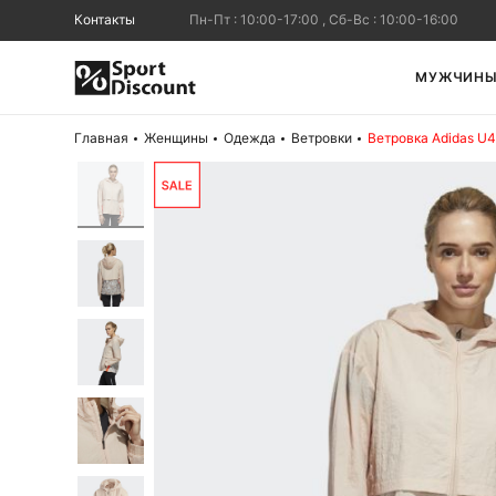
Контакты
Пн-Пт : 10:00-17:00 , Сб-Вс : 10:00-16:00
МУЖЧИН
Главная
Женщины
Одежда
Ветровки
Ветровка Adidas U