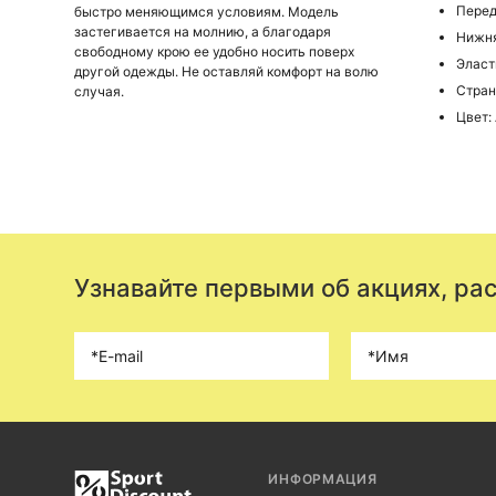
Перед
быстро меняющимся условиям. Модель
застегивается на молнию, а благодаря
Нижня
свободному крою ее удобно носить поверх
Элас
другой одежды. Не оставляй комфорт на волю
Стран
случая.
Цвет: 
Узнавайте первыми об акциях, ра
ИНФОРМАЦИЯ