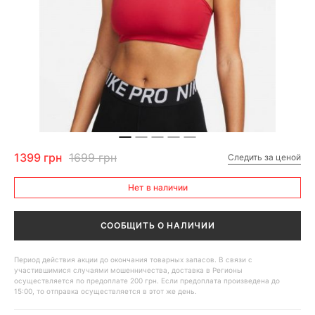
1399 грн
1699 грн
Следить за ценой
Нет в наличии
СООБЩИТЬ О НАЛИЧИИ
Период действия акции до окончания товарных запасов. В связи с
участившимися случаями мошенничества, доставка в Регионы
осуществляется по предоплате 200 грн. Если предоплата произведена до
15:00, то отправка осуществляется в этот же день.