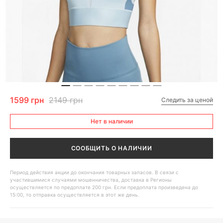
1599 грн
2149 грн
Следить за ценой
Нет в наличии
СООБЩИТЬ О НАЛИЧИИ
Период действия акции до окончания товарных запасов. В связи с
участившимися случаями мошенничества, доставка в Регионы
осуществляется по предоплате 200 грн. Если предоплата произведена до
15:00, то отправка осуществляется в этот же день.