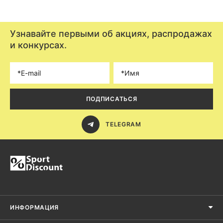
Узнавайте первыми об акциях, распродажах
и конкурсах.
ПОДПИСАТЬСЯ
TELEGRAM
ИНФОРМАЦИЯ