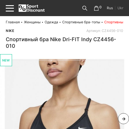
0
Rus
|
Ukr
Главная
Женщины
Одежда
Спортивные бра-топы
Спортивный бр
NIKE
Артикул: CZ4456-010
Спортивный бра Nike Dri-FIT Indy CZ4456-
010