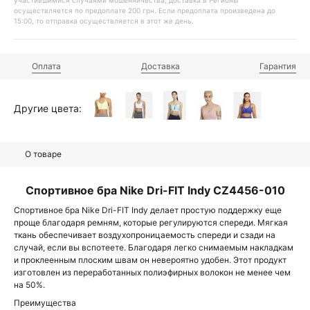
участившимися случаями мошенничества, доставка в Регионы
осуществляется по предоплате 200 грн. Если предоплата произведена до
15:00, то отправка осуществляется в этот же день.
Оплата
Доставка
Гарантия
Другие цвета:
О товаре
Спортивное бра Nike Dri-FIT Indy CZ4456-010
Спортивное бра Nike Dri-FIT Indy делает простую поддержку еще
проще благодаря ремням, которые регулируются спереди. Мягкая
ткань обеспечивает воздухопроницаемость спереди и сзади на
случай, если вы вспотеете. Благодаря легко снимаемым накладкам
и проклеенным плоским швам он невероятно удобен. Этот продукт
изготовлен из переработанных полиэфирных волокон не менее чем
на 50%.
Преимущества