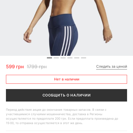
599 грн
1799 грн
Следить за ценой
Нет в наличии
СООБЩИТЬ О НАЛИЧИИ
Период действия акции до окончания товарных запасов. В связи с
участившимися случаями мошенничества, доставка в Регионы
осуществляется по предоплате 200 грн. Если предоплата произведена до
15:00, то отправка осуществляется в этот же день.