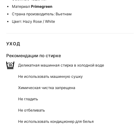
Материал
Primegreen
Страна производитель: Вьетнам
Цвет: Hazy Rose / White
УХОД
Рекомендации по стирке
Деликатная машинная стирка в холодной воде
Не использовать машинную сушку
Химическая чистка запрещена
Не гладить
Не отбеливать
Не использовать кондиционер для белья