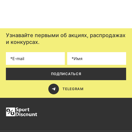
Узнавайте первыми об акциях, распродажах
и конкурсах.
ПОДПИСАТЬСЯ
TELEGRAM