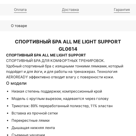
Оплата
Доставка
Гарантия
О товаре
СПОРТИВНЫЙ БРА ALL ME LIGHT SUPPORT
GL0614
СПОРТИВНЫЙ БРА ALL ME LIGHT SUPPORT
СПОРТИВНЫЙ БРА ДЛЯ КОМФОРТНЫХ ТРЕНИРОВОК.
Удобный спортивный бра с изящными тонкими лямками, который
подойдет и для йоги, и для работы на тренажерах. Технология
AEROREADY эффективно отводит влагу с поверхности кожи.
О модели
Низкая степень поддержки; компрессионный крой
Модель с круглым вырезом, надевается через голову
Трикотаж: 89% переработанный полиэстер, 11% эластан
Вставка из прочной сетки
Перекрестные лямки
Дышащая нижняя лента
Съемные чашечки